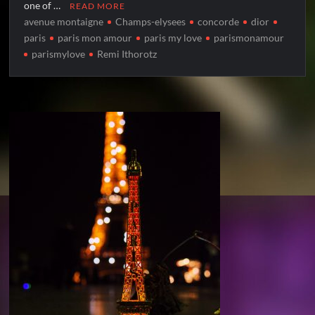
one of …
READ MORE
avenue montaigne
Champs-elysees
concorde
dior
paris
paris mon amour
paris my love
parismonamour
parismylove
Remi Ithorotz