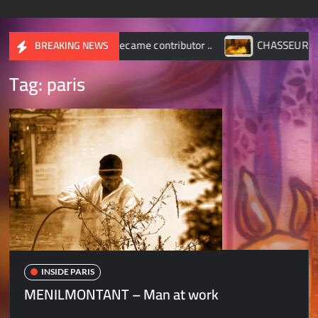
e – became contributor ..
CHASSEUR D’IMAGES – Octobre
BREAKING NEWS
Tag:
paris
INSIDE PARIS
MENILMONTANT – Man at work