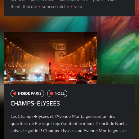
Remi Ithorotz
sourcefraiche
velo
INSIDE PARIS
NOEL
CHAMPS-ELYSEES
Les Champs-Elysees et l’Avenue Montaigne sont un des
quartiers de Paris qui représentent le mieux l’esprit de Noel ..
suivez le guide !! Champs-Elysees and Avenue Montaigne are