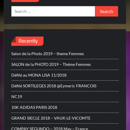
Search
for:
Recently
Salon de la Photo 2019 – theme Femmes
SALON de la PHOTO 2019 – Théme Femmes
Défilé au MONA LISA 11/2018
Défilé SORTILEGES 2018 @Eymeric FRANCOIS
NC19
10K ADIDAS PARIS 2018
GRAND SIECLE 2018 – VAUX-LE-VICOMTE
COMPAY SEGUNDO – 2018 May – France