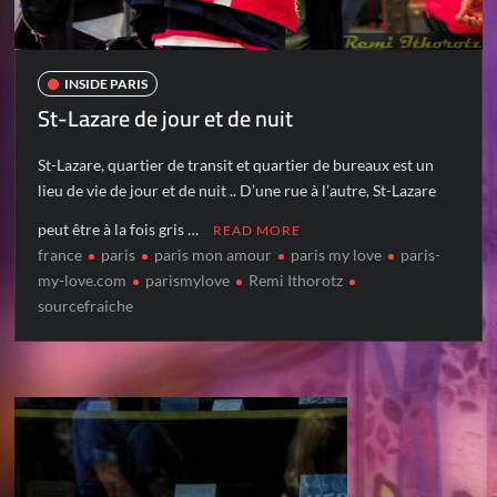
INSIDE PARIS
St-Lazare de jour et de nuit
St-Lazare, quartier de transit et quartier de bureaux est un
lieu de vie de jour et de nuit .. D’une rue à l’autre, St-Lazare
peut être à la fois gris …
READ MORE
france
paris
paris mon amour
paris my love
paris-
my-love.com
parismylove
Remi Ithorotz
sourcefraiche