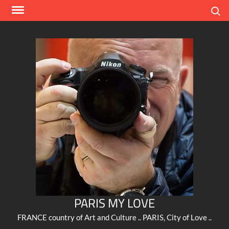
Skip
Search
to
content
PARIS MY LOVE
FRANCE country of Art and Culture .. PARIS, City of Love ..