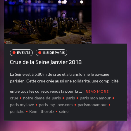
EVENTS
INSIDE PARIS
Crue de la Seine Janvier 2018
La Seine est à 5.80 m de crue et a transformé le paysage
parisien. Cette crue crée aussi une solidarité, une complicité
entre tous les curieux venus là pour la …
READ MORE
crue
notre-dame-de-paris
paris
paris mon amour
paris my love
paris-my-love.com
parismonamour
peniche
Remi Ithorotz
seine