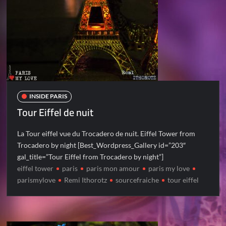
INSIDE PARIS
Tour Eiffel de nuit
La Tour eiffel vue du Trocadero de nuit. Eiffel Tower from
Trocadero by night [Best_Wordpress_Gallery id=”203″
gal_title=”Tour Eiffel from Trocadero by night”]
eiffel tower
paris
paris mon amour
paris my love
parismylove
Remi Ithorotz
sourcefraiche
tour eiffel