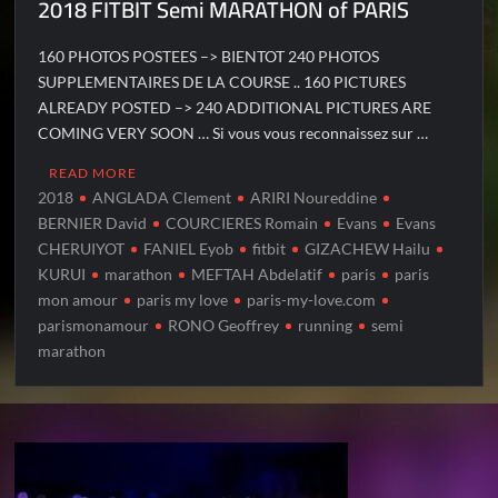
2018 FITBIT Semi MARATHON of PARIS
160 PHOTOS POSTEES –> BIENTOT 240 PHOTOS
SUPPLEMENTAIRES DE LA COURSE .. 160 PICTURES
ALREADY POSTED –> 240 ADDITIONAL PICTURES ARE
COMING VERY SOON … Si vous vous reconnaissez sur …
READ MORE
2018
ANGLADA Clement
ARIRI Noureddine
BERNIER David
COURCIERES Romain
Evans
Evans
CHERUIYOT
FANIEL Eyob
fitbit
GIZACHEW Hailu
KURUI
marathon
MEFTAH Abdelatif
paris
paris
mon amour
paris my love
paris-my-love.com
parismonamour
RONO Geoffrey
running
semi
marathon