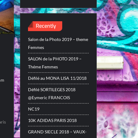
Recently
Salon de la Photo 2019 – theme
Femmes
SALON de la PHOTO 2019 –
Théme Femmes
Défilé au MONA LISA 11/2018
0mm
Défilé SORTILEGES 2018
@Eymeric FRANCOIS
NC19
10K ADIDAS PARIS 2018
aris
GRAND SIECLE 2018 – VAUX-