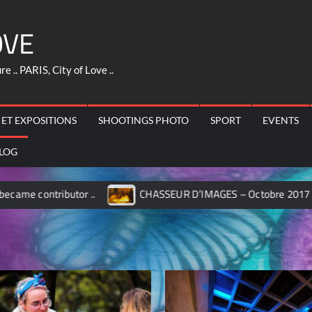
OVE
 .. PARIS, City of Love ..
 ET EXPOSITIONS
SHOOTINGS PHOTO
SPORT
EVENTS
LOG
ibutor ..
CHASSEUR D’IMAGES – Octobre 2017
M