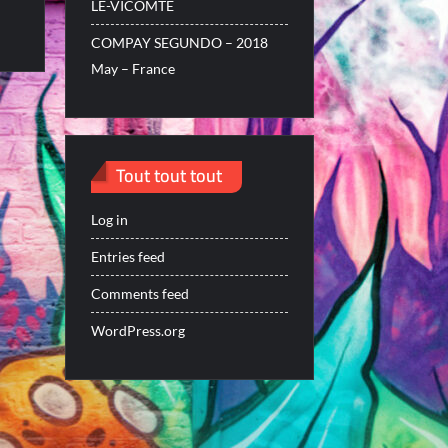
LE-VICOMTE
COMPAY SEGUNDO – 2018
May – France
Tout tout tout
Log in
Entries feed
Comments feed
WordPress.org