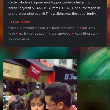
Cette balade a été pour moi l’opportunité de tester mon
nouvel objectif SIGMA 10-20mm F4-5.6 .. Une autre façon de
prendre des photos .. :-)) This walking was the opportunity …
READ MORE
france
les halles
paris
paris mon amour
paris my
love
paris-my-love.com
parismylove
Remi Ithorotz
sourcefraiche