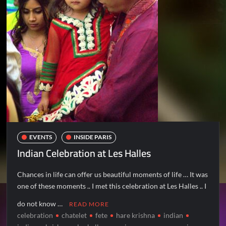
EVENTS
INSIDE PARIS
Indian Celebration at Les Halles
Chances in life can offer us beautiful moments of life … It was
one of these moments .. I met this celebration at Les Halles .. I
do not know …
READ MORE
celebration
chatelet
fete
hare krishna
indian