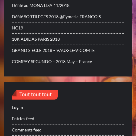
Défilé au MONA LISA 11/2018
Défilé SORTILEGES 2018 @Eymeric FRANCOIS
NC19
10K ADIDAS PARIS 2018
GRAND SIECLE 2018 – VAUX-LE-VICOMTE
COMPAY SEGUNDO – 2018 May – France
Tout tout tout
Log in
Entries feed
Comments feed