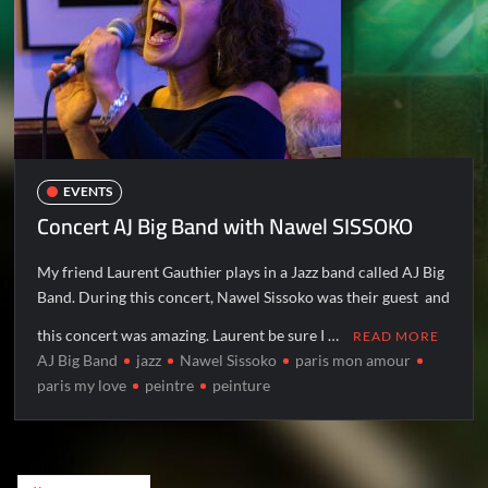
EVENTS
Concert AJ Big Band with Nawel SISSOKO
My friend Laurent Gauthier plays in a Jazz band called AJ Big
Band. During this concert, Nawel Sissoko was their guest and
this concert was amazing. Laurent be sure I …
READ MORE
AJ Big Band
jazz
Nawel Sissoko
paris mon amour
paris my love
peintre
peinture