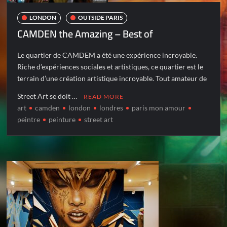
LONDON
OUTSIDE PARIS
CAMDEN the Amazing – Best of
Le quartier de CAMDEM a été une expérience incroyable.
Riche d’expériences sociales et artistiques, ce quartier est le
terrain d’une création artistique incroyable. Tout amateur de
Street Art se doit …
READ MORE
art
camden
london
londres
paris mon amour
peintre
peinture
street art