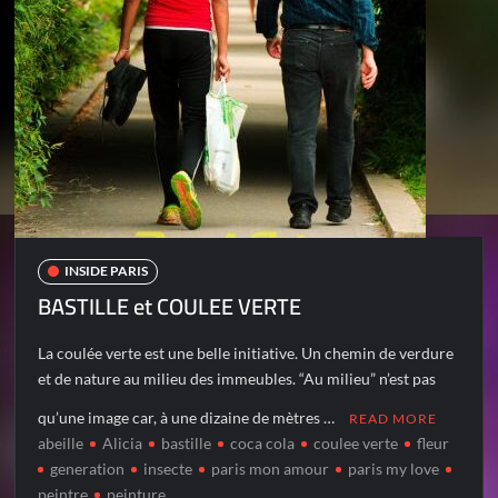
INSIDE PARIS
BASTILLE et COULEE VERTE
La coulée verte est une belle initiative. Un chemin de verdure
et de nature au milieu des immeubles. “Au milieu” n’est pas
qu’une image car, à une dizaine de mètres …
READ MORE
abeille
Alicia
bastille
coca cola
coulee verte
fleur
generation
insecte
paris mon amour
paris my love
peintre
peinture