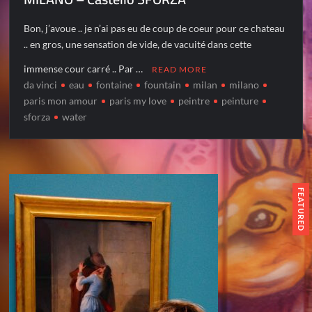
Bon, j’avoue .. je n’ai pas eu de coup de coeur pour ce chateau
.. en gros, une sensation de vide, de vacuité dans cette
immense cour carré .. Par …
READ MORE
da vinci
eau
fontaine
fountain
milan
milano
paris mon amour
paris my love
peintre
peinture
sforza
water
FEATURED