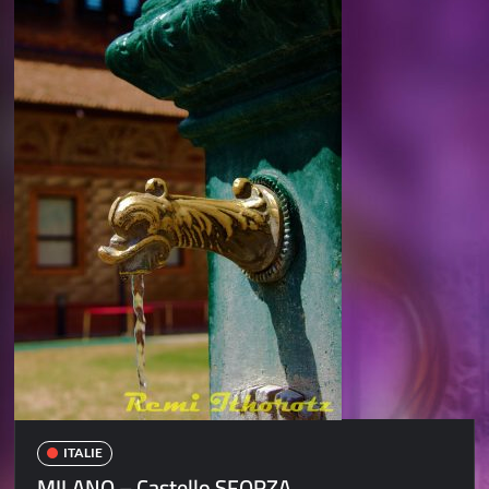
ITALIE
MILANO – Castello SFORZA