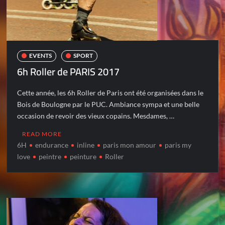
EVENTS
SPORT
6h Roller de PARIS 2017
Cette année, les 6h Roller de Paris ont été organisées dans le
Bois de Boulogne par le PUC. Ambiance sympa et une belle
occasion de revoir des vieux copains. Mesdames, …
READ MORE
6H
endurance
inline
paris mon amour
paris my
love
peintre
peinture
Roller