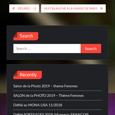
Post
DÉLIRES .. :-))
NUIT BLANCHE À LA MAIRIE DE PARIS
navigation
Search
Search
for:
Recently
Salon de la Photo 2019 – theme Femmes
SALON de la PHOTO 2019 – Théme Femmes
Défilé au MONA LISA 11/2018
Défilé SORTILEGES 2018 @Eymeric FRANCOIS