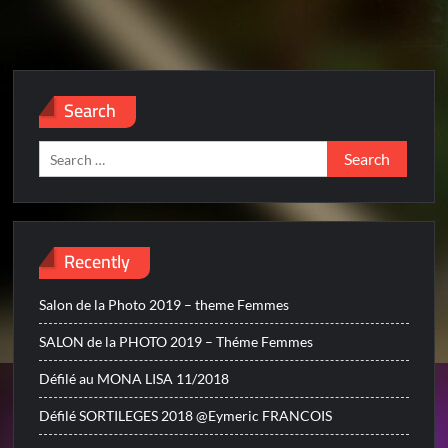
Search
Search
for:
Recently
Salon de la Photo 2019 – theme Femmes
SALON de la PHOTO 2019 – Théme Femmes
Défilé au MONA LISA 11/2018
Défilé SORTILEGES 2018 @Eymeric FRANCOIS