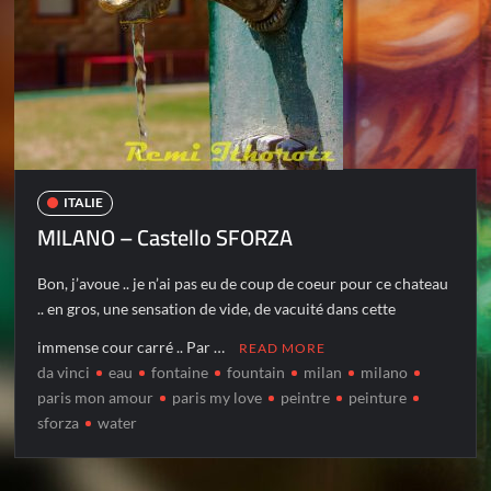
ITALIE
MILANO – Castello SFORZA
Bon, j’avoue .. je n’ai pas eu de coup de coeur pour ce chateau
.. en gros, une sensation de vide, de vacuité dans cette
immense cour carré .. Par …
READ MORE
da vinci
eau
fontaine
fountain
milan
milano
paris mon amour
paris my love
peintre
peinture
sforza
water