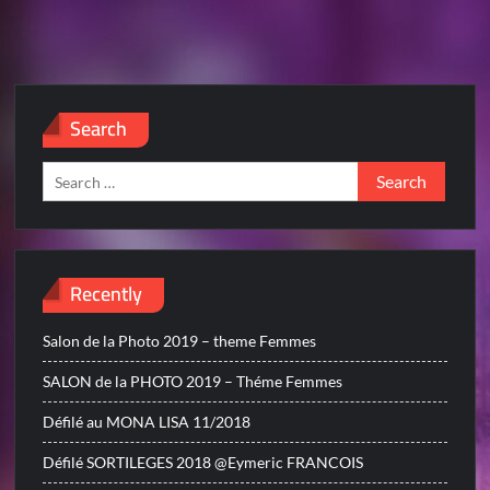
Search
Search
for:
Recently
Salon de la Photo 2019 – theme Femmes
SALON de la PHOTO 2019 – Théme Femmes
Défilé au MONA LISA 11/2018
Défilé SORTILEGES 2018 @Eymeric FRANCOIS