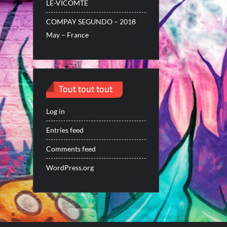
LE-VICOMTE
COMPAY SEGUNDO – 2018
May – France
Tout tout tout
Log in
Entries feed
Comments feed
WordPress.org