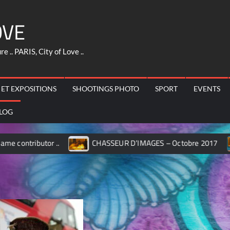
OVE
 .. PARIS, City of Love ..
 ET EXPOSITIONS
SHOOTINGS PHOTO
SPORT
EVENTS
LOG
butor ..
CHASSEUR D’IMAGES – Octobre 2017
MIL