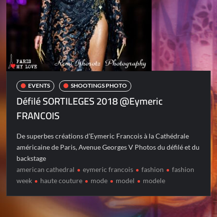
EVENTS
SHOOTINGS PHOTO
Défilé SORTILEGES 2018 @Eymeric
FRANCOIS
De superbes créations d’Eymeric Francois à la Cathédrale
américaine de Paris, Avenue Georges V Photos du défilé et du
backstage
american cathedral
eymeric francois
fashion
fashion
week
haute couture
mode
model
modele