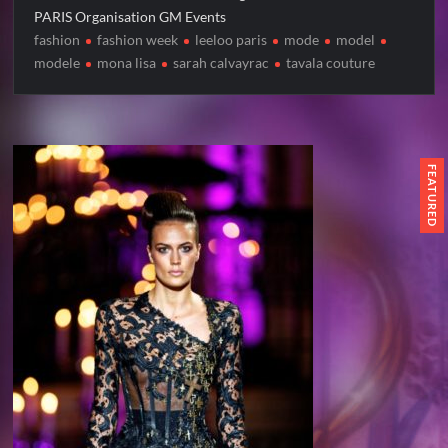
PARIS Organisation GM Events
fashion
fashion week
leeloo paris
mode
model
modele
mona lisa
sarah calvayrac
tavala couture
FEATURED