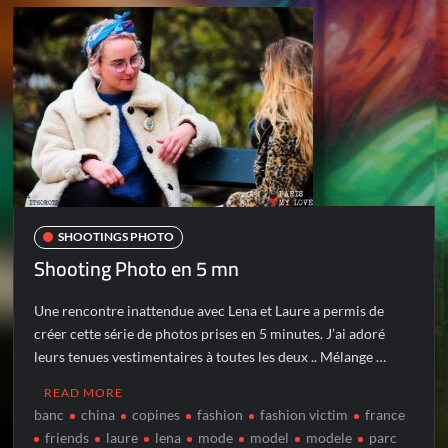
SHOOTINGS PHOTO
Shooting Photo en 5 mn
Une rencontre inattendue avec Lena et Laure a permis de
créer cette série de photos prises en 5 minutes. J’ai adoré
leurs tenues vestimentaires à toutes les deux .. Mélange …
READ MORE
banc
china
copines
fashion
fashion victim
france
friends
laure
lena
mode
model
modele
parc