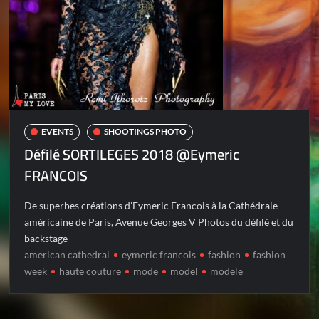
EVENTS
SHOOTINGS PHOTO
Défilé SORTILEGES 2018 @Eymeric
FRANCOIS
De superbes créations d’Eymeric Francois à la Cathédrale
américaine de Paris, Avenue Georges V Photos du défilé et du
backstage
american cathedral
eymeric francois
fashion
fashion
week
haute couture
mode
model
modele