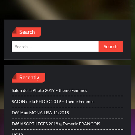
Search
Search
for:
Recently
Salon de la Photo 2019 – theme Femmes
SALON de la PHOTO 2019 – Théme Femmes
Défilé au MONA LISA 11/2018
Défilé SORTILEGES 2018 @Eymeric FRANCOIS
NC19