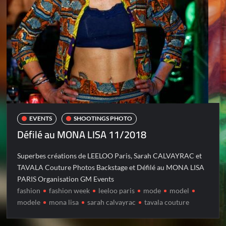
EVENTS
SHOOTINGS PHOTO
Défilé au MONA LISA 11/2018
Superbes créations de LEELOO Paris, Sarah CALVAYRAC et
TAVALA Couture Photos Backstage et Défilé au MONA LISA
PARIS Organisation GM Events
fashion
fashion week
leeloo paris
mode
model
modele
mona lisa
sarah calvayrac
tavala couture