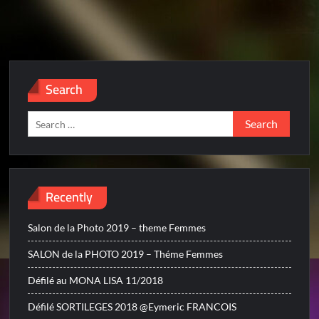
Search
Search
for:
Recently
Salon de la Photo 2019 – theme Femmes
SALON de la PHOTO 2019 – Théme Femmes
Défilé au MONA LISA 11/2018
Défilé SORTILEGES 2018 @Eymeric FRANCOIS