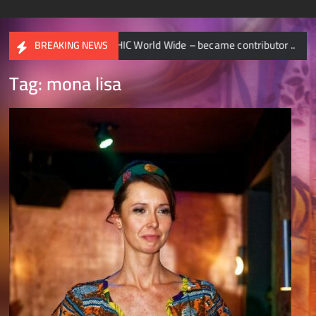
NATIONAL GEOGRAPHIC World Wide – became contributor ..
BREAKING NEWS
Tag:
mona lisa