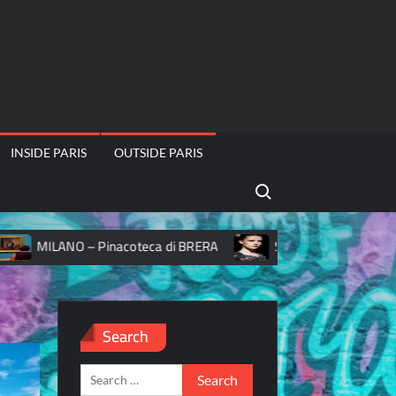
INSIDE PARIS
OUTSIDE PARIS
Search for:
Pinacoteca di BRERA
Salon de la Photo 2019 – theme Fe
Search
Search
for: