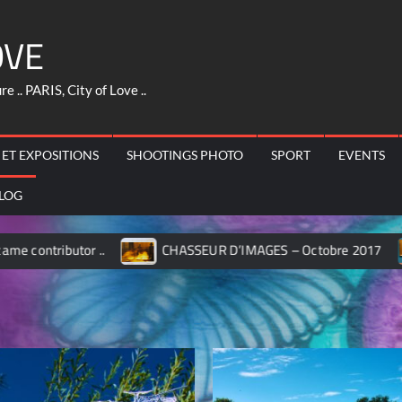
OVE
 .. PARIS, City of Love ..
 ET EXPOSITIONS
SHOOTINGS PHOTO
SPORT
EVENTS
LOG
..
CHASSEUR D’IMAGES – Octobre 2017
MILANO – 