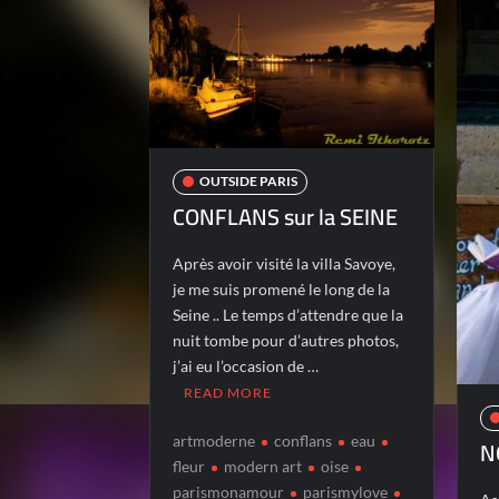
OUTSIDE PARIS
CONFLANS sur la SEINE
Après avoir visité la villa Savoye,
je me suis promené le long de la
Seine .. Le temps d’attendre que la
nuit tombe pour d’autres photos,
j’ai eu l’occasion de …
READ MORE
artmoderne
conflans
eau
N
fleur
modern art
oise
parismonamour
parismylove