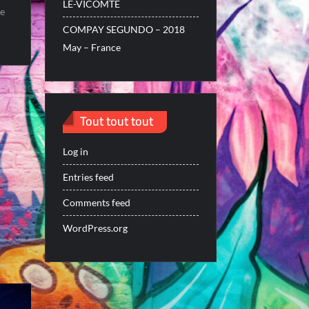
LE-VICOMTE
ne
COMPAY SEGUNDO – 2018
May – France
Tout tout tout
Log in
Entries feed
Comments feed
WordPress.org