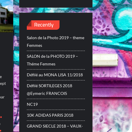
Recently
Salon de la Photo 2019 – theme
Femmes
SALON de la PHOTO 2019 –
Théme Femmes
Défilé au MONA LISA 11/2018
ée
sept
Défilé SORTILEGES 2018
@Eymeric FRANCOIS
par
NC19
10K ADIDAS PARIS 2018
n
GRAND SIECLE 2018 – VAUX-