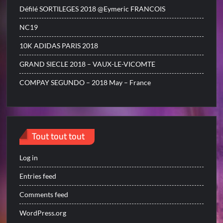
Défilé SORTILEGES 2018 @Eymeric FRANCOIS
NC19
10K ADIDAS PARIS 2018
GRAND SIECLE 2018 – VAUX-LE-VICOMTE
COMPAY SEGUNDO – 2018 May – France
Tout tout tout
Log in
Entries feed
Comments feed
WordPress.org