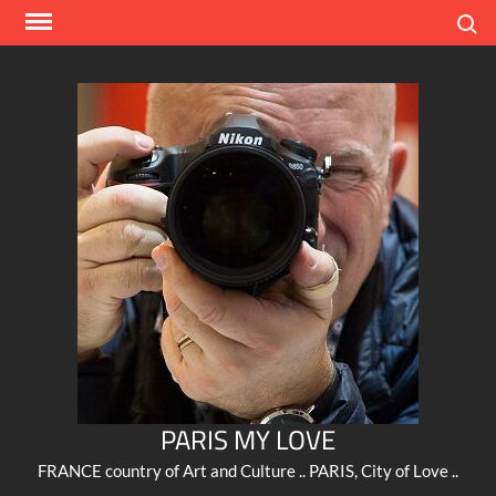
Skip
Search
to
content
PARIS MY LOVE
FRANCE country of Art and Culture .. PARIS, City of Love ..