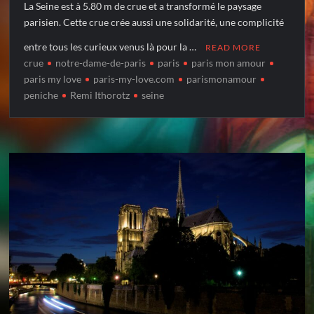
La Seine est à 5.80 m de crue et a transformé le paysage
parisien. Cette crue crée aussi une solidarité, une complicité
entre tous les curieux venus là pour la …
READ MORE
crue
notre-dame-de-paris
paris
paris mon amour
paris my love
paris-my-love.com
parismonamour
peniche
Remi Ithorotz
seine