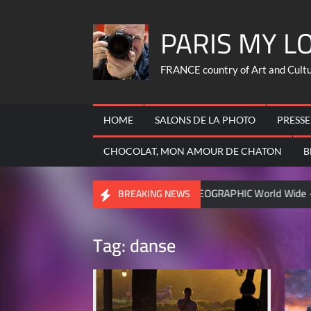
Skip
PARIS MY L
to
content
FRANCE country of Art and Culture
HOME
SALONS DE LA PHOTO
PRESSE
CHOCOLAT, MON AMOUR DE CHATON
B
FRANCOIS
NATIONAL GEOGRAPHIC World Wide – became cont
BREAKING NEWS
Tag:
danse