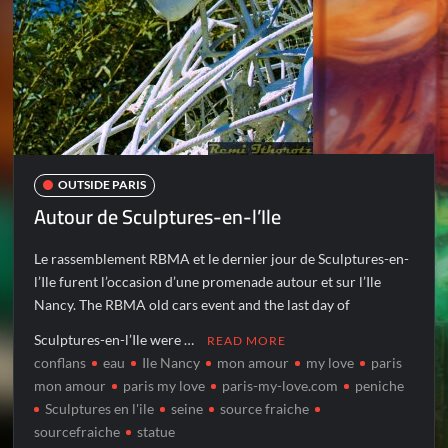
OUTSIDE PARIS
Autour de Sculptures-en-l’Ile
Le rassemblement RBMA et le dernier jour de Sculptures-en-
l’Ile furent l’occasion d’une promenade autour et sur l’Ile
Nancy. The RBMA old cars event and the last day of
Sculptures-en-l’Ile were …
READ MORE
conflans
eau
Ile Nancy
mon amour
my love
paris
mon amour
paris my love
paris-my-love.com
peniche
Sculptures en l'ile
seine
source fraiche
sourcefraiche
statue