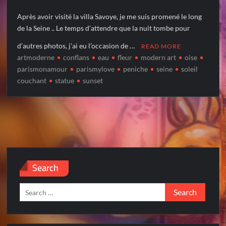
Après avoir visité la villa Savoye, je me suis promené le long
de la Seine .. Le temps d’attendre que la nuit tombe pour
d’autres photos, j’ai eu l’occasion de …
READ MORE
artmoderne
conflans
eau
fleur
modern art
oise
parismonamour
parismylove
peniche
seine
soleil
couchant
statue
sunset
Search
Search
for: