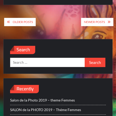
Posts
OLDER POSTS
NEWER POSTS
navigation
Search
Search
for:
Recently
Salon de la Photo 2019 – theme Femmes
SALON de la PHOTO 2019 – Théme Femmes