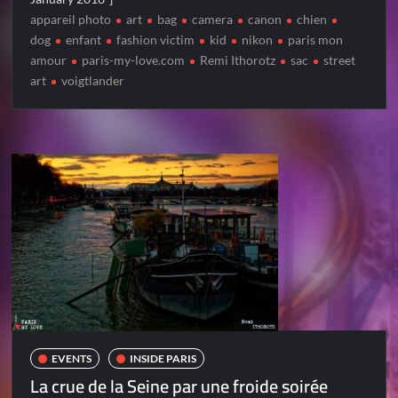
appareil photo
art
bag
camera
canon
chien
dog
enfant
fashion victim
kid
nikon
paris mon
amour
paris-my-love.com
Remi Ithorotz
sac
street
art
voigtlander
EVENTS
INSIDE PARIS
La crue de la Seine par une froide soirée