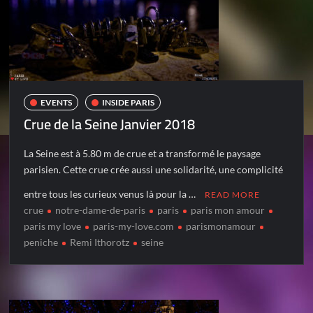
EVENTS
INSIDE PARIS
Crue de la Seine Janvier 2018
La Seine est à 5.80 m de crue et a transformé le paysage
parisien. Cette crue crée aussi une solidarité, une complicité
entre tous les curieux venus là pour la …
READ MORE
crue
notre-dame-de-paris
paris
paris mon amour
paris my love
paris-my-love.com
parismonamour
peniche
Remi Ithorotz
seine