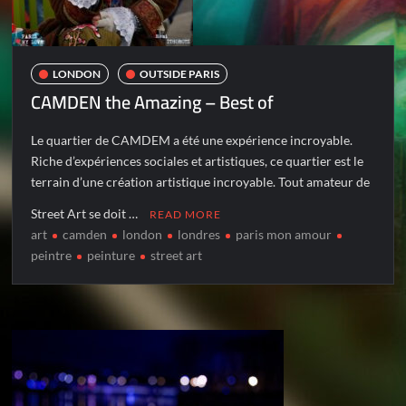
LONDON
OUTSIDE PARIS
CAMDEN the Amazing – Best of
Le quartier de CAMDEM a été une expérience incroyable.
Riche d’expériences sociales et artistiques, ce quartier est le
terrain d’une création artistique incroyable. Tout amateur de
Street Art se doit …
READ MORE
art
camden
london
londres
paris mon amour
peintre
peinture
street art