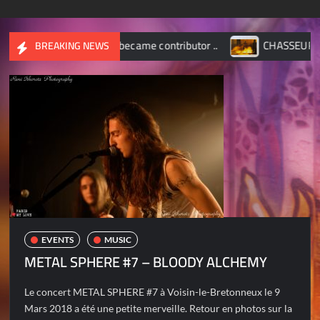
Wide – became contributor ..
CHASSEUR D’IMAGES – Octo
BREAKING NEWS
EVENTS
MUSIC
METAL SPHERE #7 – BLOODY ALCHEMY
Le concert METAL SPHERE #7 à Voisin-le-Bretonneux le 9
Mars 2018 a été une petite merveille. Retour en photos sur la