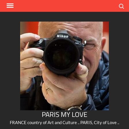
Skip
Search
to
content
PARIS MY LOVE
FRANCE country of Art and Culture .. PARIS, City of Love ..