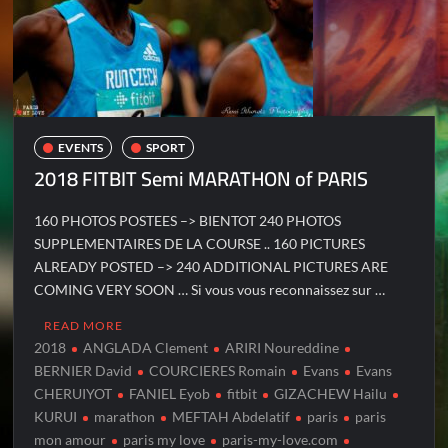
EVENTS
SPORT
2018 FITBIT Semi MARATHON of PARIS
160 PHOTOS POSTEES –> BIENTOT 240 PHOTOS
SUPPLEMENTAIRES DE LA COURSE .. 160 PICTURES
ALREADY POSTED –> 240 ADDITIONAL PICTURES ARE
COMING VERY SOON … Si vous vous reconnaissez sur …
READ MORE
2018
ANGLADA Clement
ARIRI Noureddine
BERNIER David
COURCIERES Romain
Evans
Evans
CHERUIYOT
FANIEL Eyob
fitbit
GIZACHEW Hailu
KURUI
marathon
MEFTAH Abdelatif
paris
paris
mon amour
paris my love
paris-my-love.com