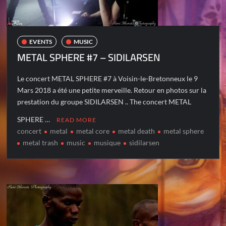
EVENTS
MUSIC
METAL SPHERE #7 – SIDILARSEN
Le concert METAL SPHERE #7 à Voisin-le-Bretonneux le 9
Mars 2018 a été une petite merveille. Retour en photos sur la
prestation du groupe SIDILARSEN .. The concert METAL
SPHERE …
READ MORE
concert
metal
metal core
metal death
metal sphere
metal trash
music
musique
sidilarsen