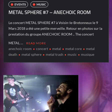
EVENTS
MUSIC
METAL SPHERE #7 – ANECHOIC ROOM
Le concert METAL SPHERE #7 à Voisin-le-Bretonneux le 9
Mars 2018 a été une petite merveille. Retour en photos sur la
prestation du groupe ANECHOIC ROOM .. The concert
METAL …
READ MORE
anechoic room
concert
metal
metal core
metal
death
metal sphere
metal trash
music
musique