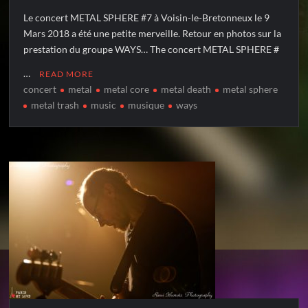
Le concert METAL SPHERE #7 à Voisin-le-Bretonneux le 9
Mars 2018 a été une petite merveille. Retour en photos sur la
prestation du groupe WAYS… The concert METAL SPHERE #
…
READ MORE
concert
metal
metal core
metal death
metal sphere
metal trash
music
musique
ways