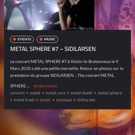
EVENTS
MUSIC
METAL SPHERE #7 – SIDILARSEN
Le concert METAL SPHERE #7 à Voisin-le-Bretonneux le 9
Mars 2018 a été une petite merveille. Retour en photos sur la
prestation du groupe SIDILARSEN .. The concert METAL
SPHERE …
READ MORE
concert
metal
metal core
metal death
metal sphere
metal trash
music
musique
sidilarsen