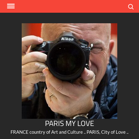
Skip
Search
to
content
PARIS MY LOVE
FRANCE country of Art and Culture .. PARIS, City of Love ..