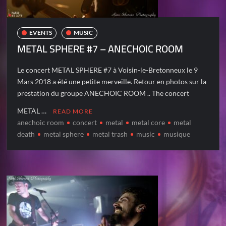
EVENTS
MUSIC
METAL SPHERE #7 – ANECHOIC ROOM
Le concert METAL SPHERE #7 à Voisin-le-Bretonneux le 9
Mars 2018 a été une petite merveille. Retour en photos sur la
prestation du groupe ANECHOIC ROOM .. The concert
METAL …
READ MORE
anechoic room
concert
metal
metal core
metal
death
metal sphere
metal trash
music
musique