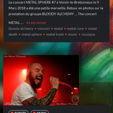
Le concert METAL SPHERE #7 à Voisin-le-Bretonneux le 9
Mars 2018 a été une petite merveille. Retour en photos sur la
prestation du groupe BLOODY ALCHEMY … The concert
METAL …
READ MORE
bloody alchemy
concert
metal
metal core
metal
death
metal sphere
metal trash
music
musique
EVENTS
MUSIC