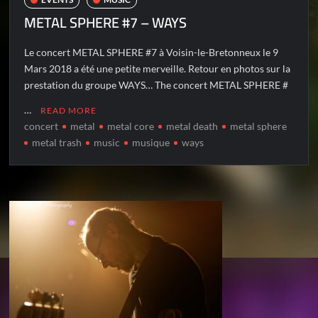
METAL SPHERE #7 – WAYS
Le concert METAL SPHERE #7 à Voisin-le-Bretonneux le 9
Mars 2018 a été une petite merveille. Retour en photos sur la
prestation du groupe WAYS… The concert METAL SPHERE #
…
READ MORE
concert
metal
metal core
metal death
metal sphere
metal trash
music
musique
ways