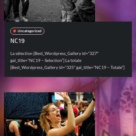
Uncategorized
NC19
La sélection [Best_Wordpress_Gallery id=”327″
gal_title=”NC19 – Selection”] La totale
[Best_Wordpress_Gallery id=”325″ gal_title=”NC19 – Totale”]