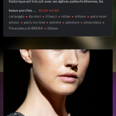
historique est trés joli avec ses églises paléochrétiennes, les
beaux porches …
READ MORE
caravagio
da vinci
il bacci
milan
milano
paris mon
amour
paris my love
peintre
peinture
pinacoteca
Pinacoteca di BRERA
titiano