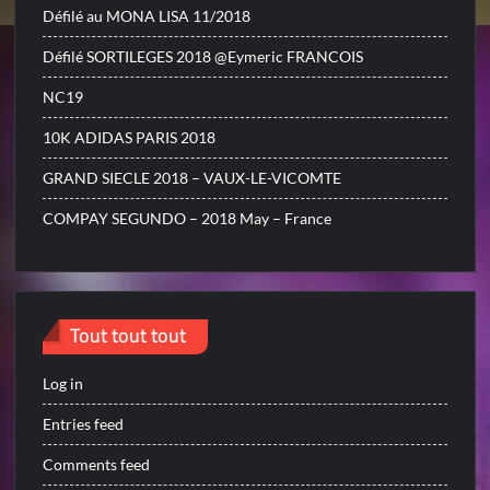
Défilé au MONA LISA 11/2018
Défilé SORTILEGES 2018 @Eymeric FRANCOIS
NC19
10K ADIDAS PARIS 2018
GRAND SIECLE 2018 – VAUX-LE-VICOMTE
COMPAY SEGUNDO – 2018 May – France
Tout tout tout
Log in
Entries feed
Comments feed