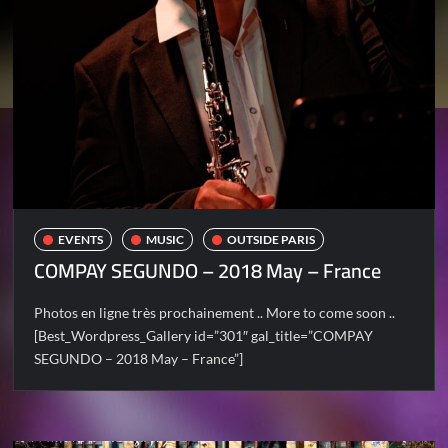
EVENTS
MUSIC
OUTSIDE PARIS
COMPAY SEGUNDO – 2018 May – France
Photos en ligne très prochainement .. More to come soon ..
[Best_Wordpress_Gallery id=”301″ gal_title=”COMPAY
SEGUNDO – 2018 May – France”]