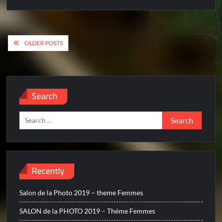
Posts
OLDER POSTS
navigation
Search
Search
for:
Recently
Salon de la Photo 2019 – theme Femmes
SALON de la PHOTO 2019 – Théme Femmes