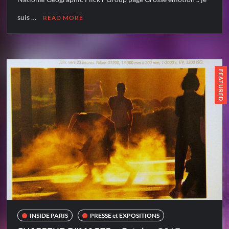
suis …
READ MORE
FEATURED
INSIDE PARIS
PRESSE et EXPOSITIONS