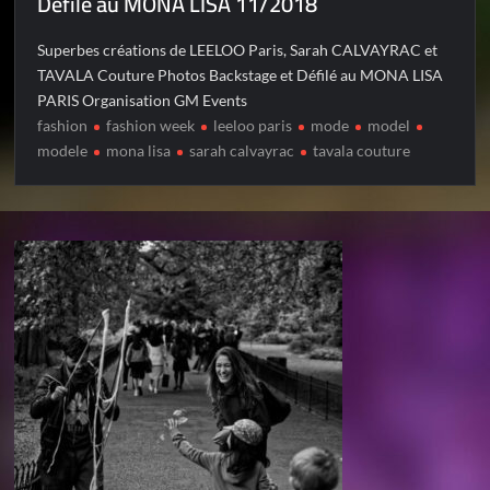
Défilé au MONA LISA 11/2018
Superbes créations de LEELOO Paris, Sarah CALVAYRAC et
TAVALA Couture Photos Backstage et Défilé au MONA LISA
PARIS Organisation GM Events
fashion
fashion week
leeloo paris
mode
model
modele
mona lisa
sarah calvayrac
tavala couture