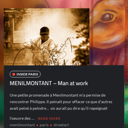
INSIDE PARIS
MENILMONTANT – Man at work
Une petite promenade à Menilmontant m’a permise de
rencontrer Philippe. Il peinait pour effacer ce que d’autres
avait peiné à peindre .. on aurait pu dire qu’il repeignait
l’oeuvre des …
READ MORE
menilmontant
paris
streetart