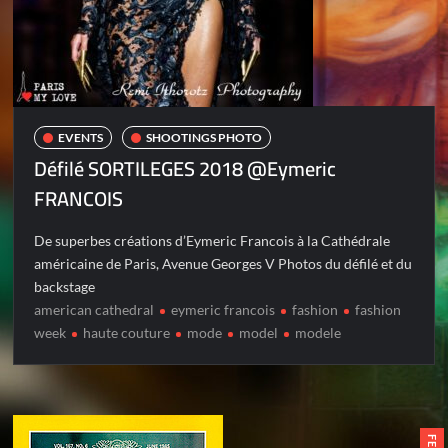
EVENTS
SHOOTINGS PHOTO
Défilé SORTILEGES 2018 @Eymeric
FRANCOIS
De superbes créations d’Eymeric Francois à la Cathédrale
américaine de Paris, Avenue Georges V Photos du défilé et du
backstage
american cathedral
eymeric francois
fashion
fashion
week
haute couture
mode
model
modele