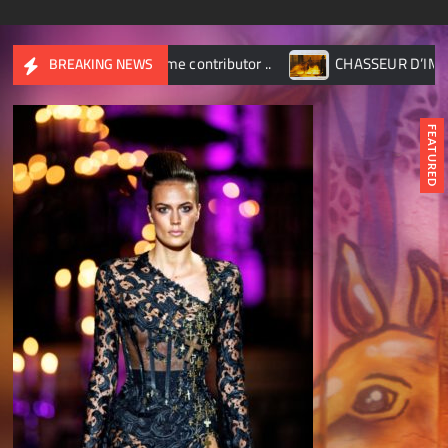
e contributor ..
CHASSEUR D’IMAGES – Octobre 2017
BREAKING NEWS
FEATURED