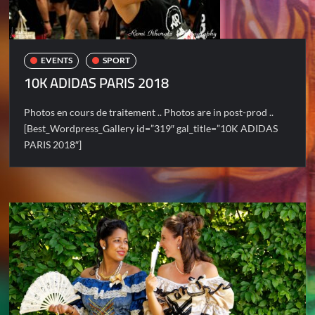
EVENTS
SPORT
10K ADIDAS PARIS 2018
Photos en cours de traitement .. Photos are in post-prod ..
[Best_Wordpress_Gallery id=”319″ gal_title=”10K ADIDAS
PARIS 2018″]