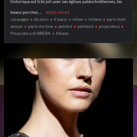
historique est trés joli avec ses églises paléochrétiennes, les
beaux porches …
READ MORE
caravagio
da vinci
il bacci
milan
milano
paris mon
amour
paris my love
peintre
peinture
pinacoteca
Pinacoteca di BRERA
titiano