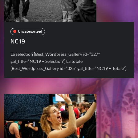
Uncategorized
NC19
La sélection [Best_Wordpress_Gallery id=”327″
gal_title=”NC19 – Selection”] La totale
[Best_Wordpress_Gallery id=”325″ gal_title=”NC19 – Totale”]