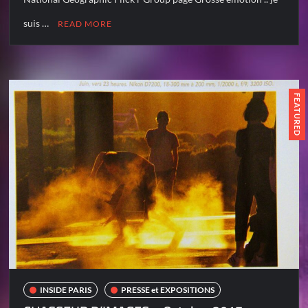
suis …
READ MORE
FEATURED
INSIDE PARIS
PRESSE et EXPOSITIONS