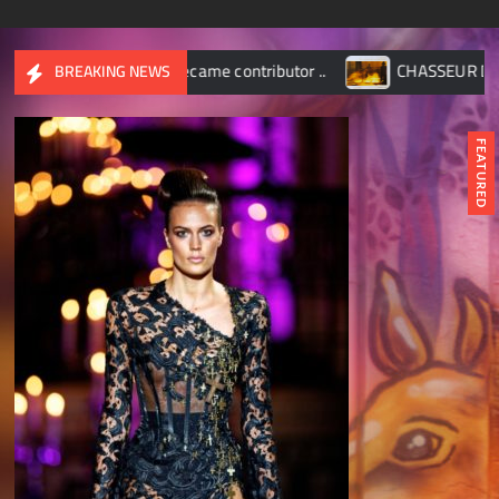
ame contributor ..
CHASSEUR D’IMAGES – Octobre 2017
BREAKING NEWS
FEATURED