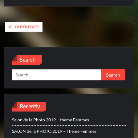
Posts
OLDER POSTS
navigation
Search
Search
for:
Recently
Salon de la Photo 2019 – theme Femmes
SALON de la PHOTO 2019 – Théme Femmes