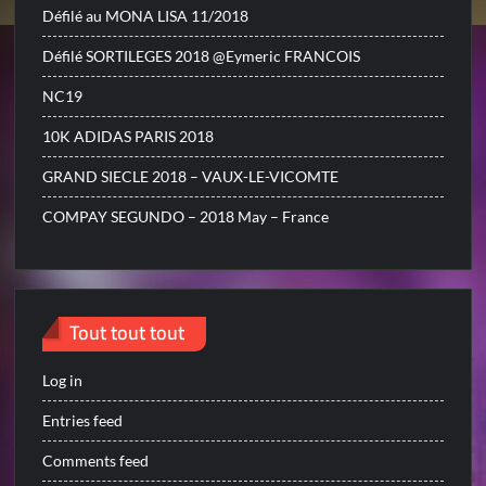
Défilé au MONA LISA 11/2018
Défilé SORTILEGES 2018 @Eymeric FRANCOIS
NC19
10K ADIDAS PARIS 2018
GRAND SIECLE 2018 – VAUX-LE-VICOMTE
COMPAY SEGUNDO – 2018 May – France
Tout tout tout
Log in
Entries feed
Comments feed