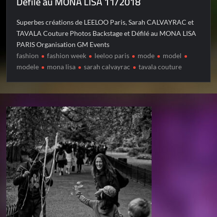
Défilé au MONA LISA 11/2018
Superbes créations de LEELOO Paris, Sarah CALVAYRAC et
TAVALA Couture Photos Backstage et Défilé au MONA LISA
PARIS Organisation GM Events
fashion
fashion week
leeloo paris
mode
model
modele
mona lisa
sarah calvayrac
tavala couture