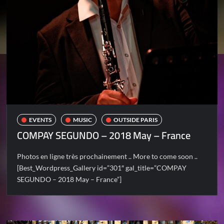
EVENTS
MUSIC
OUTSIDE PARIS
COMPAY SEGUNDO – 2018 May – France
Photos en ligne très prochainement .. More to come soon ..
[Best_Wordpress_Gallery id=”301″ gal_title=”COMPAY
SEGUNDO – 2018 May – France”]