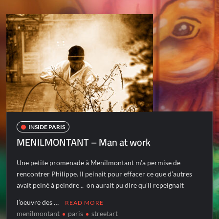
INSIDE PARIS
MENILMONTANT – Man at work
Une petite promenade à Menilmontant m’a permise de
rencontrer Philippe. Il peinait pour effacer ce que d’autres
avait peiné à peindre .. on aurait pu dire qu’il repeignait
l’oeuvre des …
READ MORE
menilmontant
paris
streetart