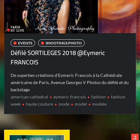
EVENTS
SHOOTINGS PHOTO
Défilé SORTILEGES 2018 @Eymeric
FRANCOIS
De superbes créations d’Eymeric Francois à la Cathédrale
américaine de Paris, Avenue Georges V Photos du défilé et du
backstage
american cathedral
eymeric francois
fashion
fashion
week
haute couture
mode
model
modele