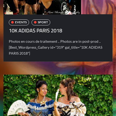
EVENTS
SPORT
10K ADIDAS PARIS 2018
Photos en cours de traitement .. Photos are in post-prod ..
[Best_Wordpress_Gallery id=”319″ gal_title=”10K ADIDAS
PARIS 2018″]