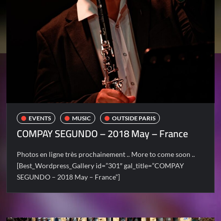
EVENTS
MUSIC
OUTSIDE PARIS
COMPAY SEGUNDO – 2018 May – France
Photos en ligne très prochainement .. More to come soon ..
[Best_Wordpress_Gallery id=”301″ gal_title=”COMPAY
SEGUNDO – 2018 May – France”]