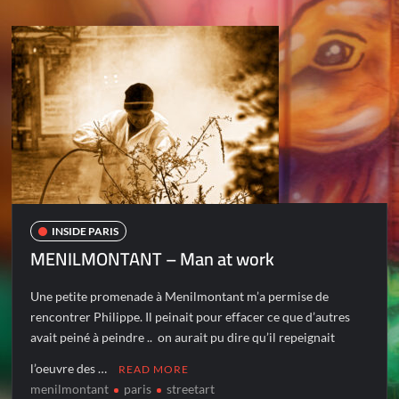
INSIDE PARIS
MENILMONTANT – Man at work
Une petite promenade à Menilmontant m’a permise de
rencontrer Philippe. Il peinait pour effacer ce que d’autres
avait peiné à peindre .. on aurait pu dire qu’il repeignait
l’oeuvre des …
READ MORE
menilmontant
paris
streetart