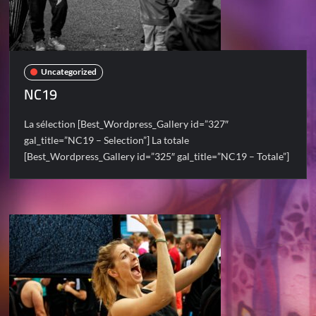
Uncategorized
NC19
La sélection [Best_Wordpress_Gallery id=”327″
gal_title=”NC19 – Selection”] La totale
[Best_Wordpress_Gallery id=”325″ gal_title=”NC19 – Totale”]