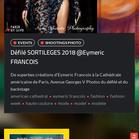
EVENTS
SHOOTINGS PHOTO
Défilé SORTILEGES 2018 @Eymeric
FRANCOIS
De superbes créations d’Eymeric Francois à la Cathédrale
américaine de Paris, Avenue Georges V Photos du défilé et du
backstage
american cathedral
eymeric francois
fashion
fashion
week
haute couture
mode
model
modele