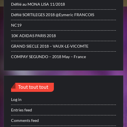
Défilé au MONA LISA 11/2018
Défilé SORTILEGES 2018 @Eymeric FRANCOIS
NC19
10K ADIDAS PARIS 2018
GRAND SIECLE 2018 – VAUX-LE-VICOMTE
COMPAY SEGUNDO – 2018 May – France
Tout tout tout
Log in
Entries feed
Comments feed