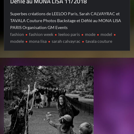
Défilé au MONA LISA 11/2018
Superbes créations de LEELOO Paris, Sarah CALVAYRAC et
TAVALA Couture Photos Backstage et Défilé au MONA LISA
PARIS Organisation GM Events
fashion
fashion week
leeloo paris
mode
model
modele
mona lisa
sarah calvayrac
tavala couture