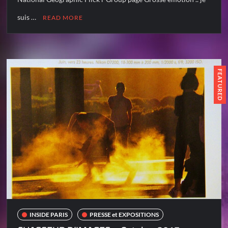
suis …
READ MORE
FEATURED
INSIDE PARIS
PRESSE et EXPOSITIONS