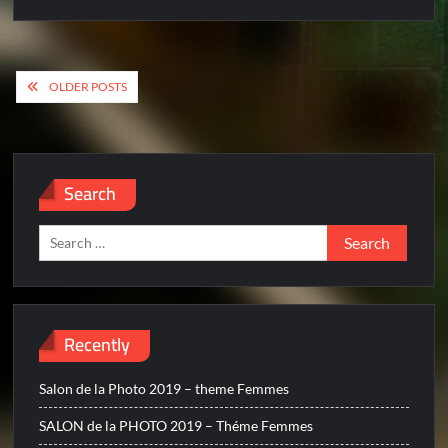
Posts
OLDER POSTS
navigation
Search
Search
for:
Recently
Salon de la Photo 2019 – theme Femmes
SALON de la PHOTO 2019 – Théme Femmes