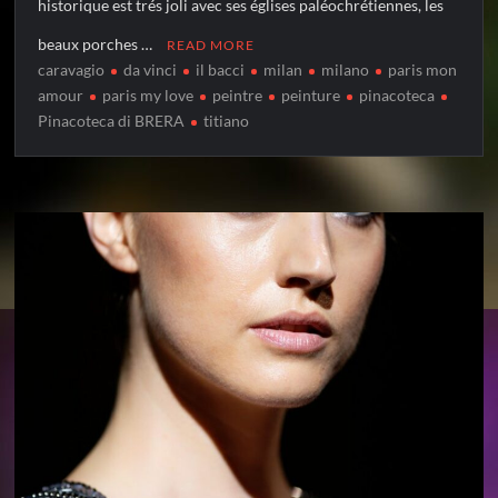
historique est trés joli avec ses églises paléochrétiennes, les
beaux porches …
READ MORE
caravagio
da vinci
il bacci
milan
milano
paris mon
amour
paris my love
peintre
peinture
pinacoteca
Pinacoteca di BRERA
titiano