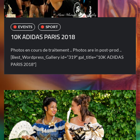
EVENTS
SPORT
10K ADIDAS PARIS 2018
Photos en cours de traitement .. Photos are in post-prod ..
[Best_Wordpress_Gallery id=”319″ gal_title=”10K ADIDAS
PARIS 2018″]