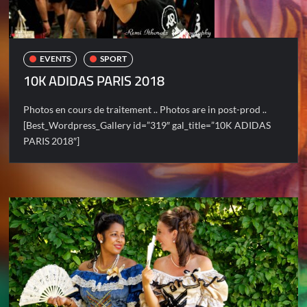
EVENTS
SPORT
10K ADIDAS PARIS 2018
Photos en cours de traitement .. Photos are in post-prod ..
[Best_Wordpress_Gallery id=”319″ gal_title=”10K ADIDAS
PARIS 2018″]