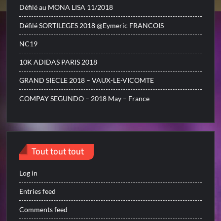
Défilé au MONA LISA 11/2018
Défilé SORTILEGES 2018 @Eymeric FRANCOIS
NC19
10K ADIDAS PARIS 2018
GRAND SIECLE 2018 – VAUX-LE-VICOMTE
COMPAY SEGUNDO – 2018 May – France
Tout tout tout
Log in
Entries feed
Comments feed