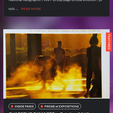
suis …
READ MORE
FEATURED
INSIDE PARIS
PRESSE et EXPOSITIONS