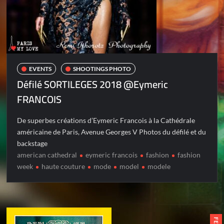
EVENTS
SHOOTINGS PHOTO
Défilé SORTILEGES 2018 @Eymeric
FRANCOIS
De superbes créations d’Eymeric Francois à la Cathédrale
américaine de Paris, Avenue Georges V Photos du défilé et du
backstage
american cathedral
eymeric francois
fashion
fashion
week
haute couture
mode
model
modele