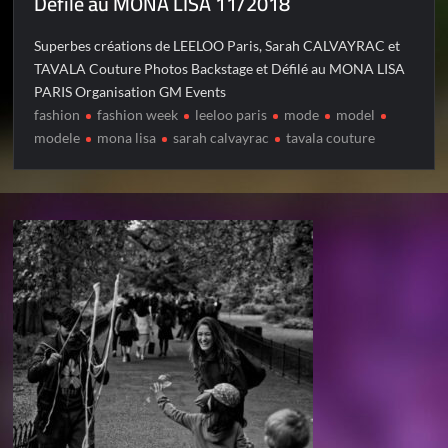
Défilé au MONA LISA 11/2018
Superbes créations de LEELOO Paris, Sarah CALVAYRAC et
TAVALA Couture Photos Backstage et Défilé au MONA LISA
PARIS Organisation GM Events
fashion
fashion week
leeloo paris
mode
model
modele
mona lisa
sarah calvayrac
tavala couture