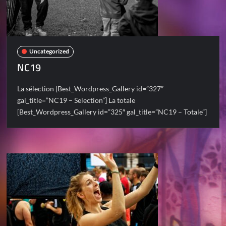
Uncategorized
NC19
La sélection [Best_Wordpress_Gallery id=”327″
gal_title=”NC19 – Selection”] La totale
[Best_Wordpress_Gallery id=”325″ gal_title=”NC19 – Totale”]