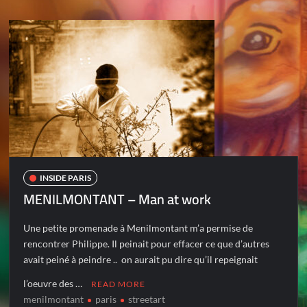
INSIDE PARIS
MENILMONTANT – Man at work
Une petite promenade à Menilmontant m’a permise de
rencontrer Philippe. Il peinait pour effacer ce que d’autres
avait peiné à peindre .. on aurait pu dire qu’il repeignait
l’oeuvre des …
READ MORE
menilmontant
paris
streetart