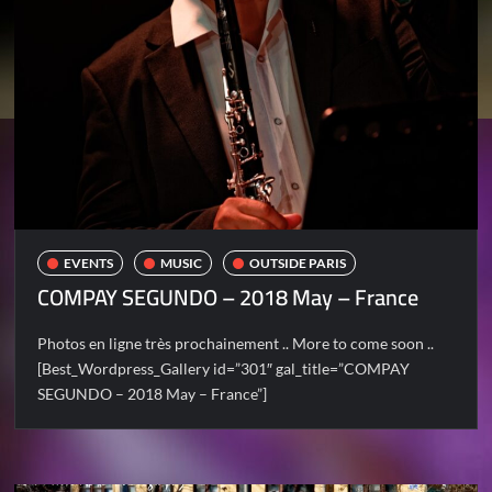
EVENTS
MUSIC
OUTSIDE PARIS
COMPAY SEGUNDO – 2018 May – France
Photos en ligne très prochainement .. More to come soon ..
[Best_Wordpress_Gallery id=”301″ gal_title=”COMPAY
SEGUNDO – 2018 May – France”]