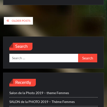
Posts
OLDER POSTS
navigation
Search
Search
for:
Recently
Salon de la Photo 2019 – theme Femmes
SALON de la PHOTO 2019 – Théme Femmes