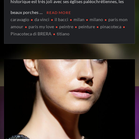
historique est trés joli avec ses églises paléochrétiennes, les
beaux porches …
READ MORE
caravagio
da vinci
il bacci
milan
milano
paris mon
amour
paris my love
peintre
peinture
pinacoteca
Pinacoteca di BRERA
titiano