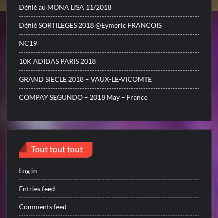
Défilé au MONA LISA 11/2018
Défilé SORTILEGES 2018 @Eymeric FRANCOIS
NC19
10K ADIDAS PARIS 2018
GRAND SIECLE 2018 – VAUX-LE-VICOMTE
COMPAY SEGUNDO – 2018 May – France
Tout tout tout
Log in
Entries feed
Comments feed