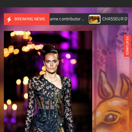
ame contributor ..
CHASSEUR D’IMAGES – Octobre 2017
BREAKING NEWS
FEATURED