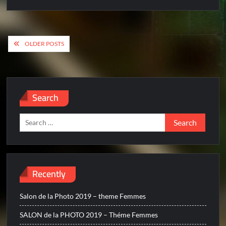
Posts
OLDER POSTS
navigation
Search
Search
for:
Recently
Salon de la Photo 2019 – theme Femmes
SALON de la PHOTO 2019 – Théme Femmes