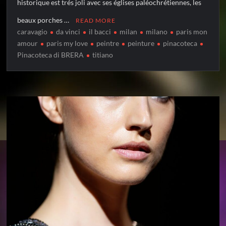
historique est trés joli avec ses églises paléochrétiennes, les
beaux porches …
READ MORE
caravagio
da vinci
il bacci
milan
milano
paris mon
amour
paris my love
peintre
peinture
pinacoteca
Pinacoteca di BRERA
titiano