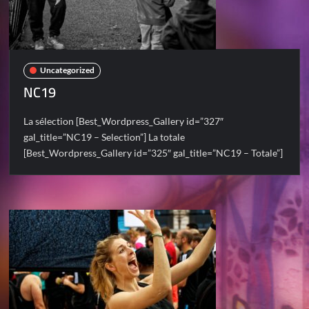
Uncategorized
NC19
La sélection [Best_Wordpress_Gallery id=”327″
gal_title=”NC19 – Selection”] La totale
[Best_Wordpress_Gallery id=”325″ gal_title=”NC19 – Totale”]