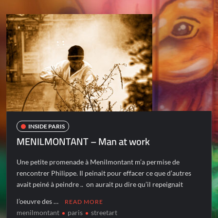
INSIDE PARIS
MENILMONTANT – Man at work
Une petite promenade à Menilmontant m’a permise de
rencontrer Philippe. Il peinait pour effacer ce que d’autres
avait peiné à peindre .. on aurait pu dire qu’il repeignait
l’oeuvre des …
READ MORE
menilmontant
paris
streetart