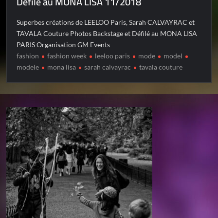
Défilé au MONA LISA 11/2018
Superbes créations de LEELOO Paris, Sarah CALVAYRAC et
TAVALA Couture Photos Backstage et Défilé au MONA LISA
PARIS Organisation GM Events
fashion
fashion week
leeloo paris
mode
model
modele
mona lisa
sarah calvayrac
tavala couture