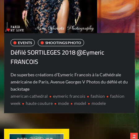
EVENTS
SHOOTINGS PHOTO
Défilé SORTILEGES 2018 @Eymeric
FRANCOIS
De superbes créations d’Eymeric Francois à la Cathédrale
américaine de Paris, Avenue Georges V Photos du défilé et du
backstage
american cathedral
eymeric francois
fashion
fashion
week
haute couture
mode
model
modele