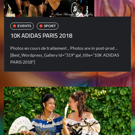
EVENTS
SPORT
10K ADIDAS PARIS 2018
Photos en cours de traitement .. Photos are in post-prod ..
[Best_Wordpress_Gallery id=”319″ gal_title=”10K ADIDAS
PARIS 2018″]