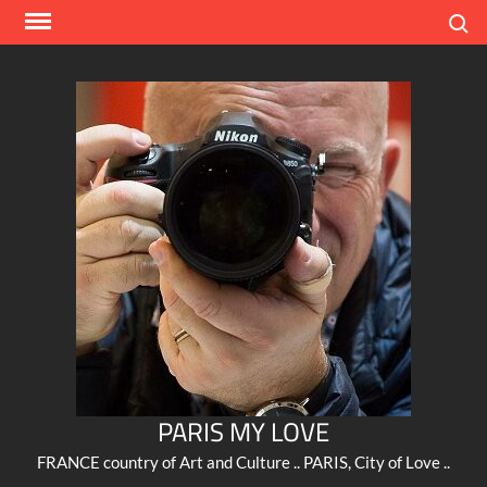
Skip
Search
to
content
PARIS MY LOVE
FRANCE country of Art and Culture .. PARIS, City of Love ..