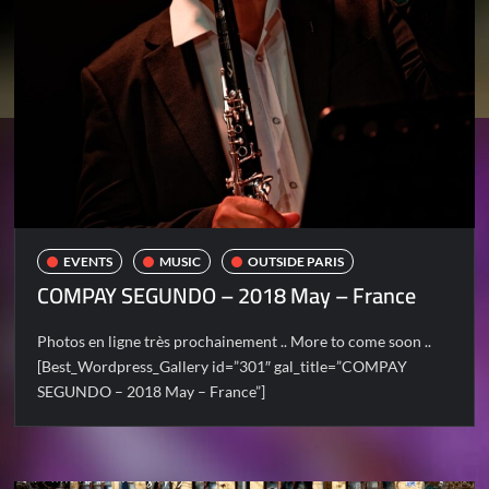
EVENTS
MUSIC
OUTSIDE PARIS
COMPAY SEGUNDO – 2018 May – France
Photos en ligne très prochainement .. More to come soon ..
[Best_Wordpress_Gallery id=”301″ gal_title=”COMPAY
SEGUNDO – 2018 May – France”]