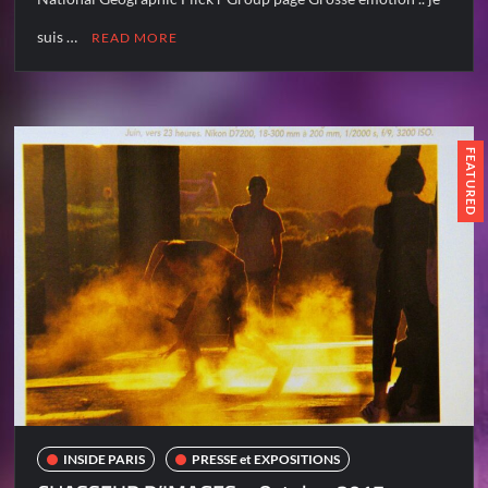
suis …
READ MORE
FEATURED
INSIDE PARIS
PRESSE et EXPOSITIONS