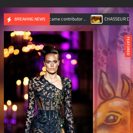
came contributor ..
CHASSEUR D’IMAGES – Octobre 2017
BREAKING NEWS
FEATURED