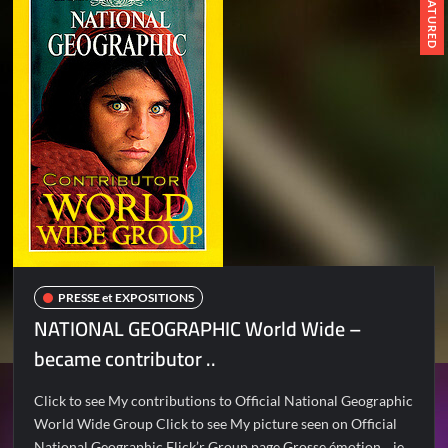
FEATURED
PRESSE et EXPOSITIONS
NATIONAL GEOGRAPHIC World Wide –
became contributor ..
Click to see My contributions to Official National Geographic
World Wide Group Click to see My picture seen on Official
National Geographic Flick’r Group page Grosse émotion .. je