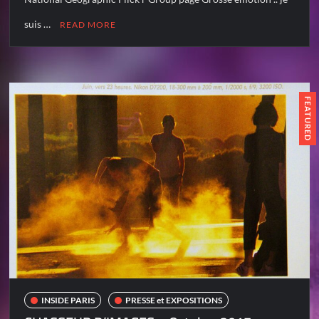
suis …
READ MORE
FEATURED
INSIDE PARIS
PRESSE et EXPOSITIONS