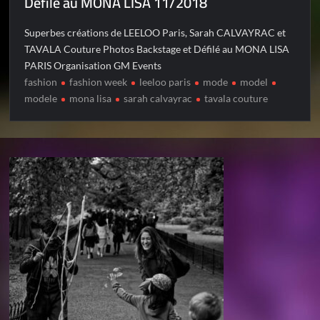
Défilé au MONA LISA 11/2018
Superbes créations de LEELOO Paris, Sarah CALVAYRAC et
TAVALA Couture Photos Backstage et Défilé au MONA LISA
PARIS Organisation GM Events
fashion
fashion week
leeloo paris
mode
model
modele
mona lisa
sarah calvayrac
tavala couture