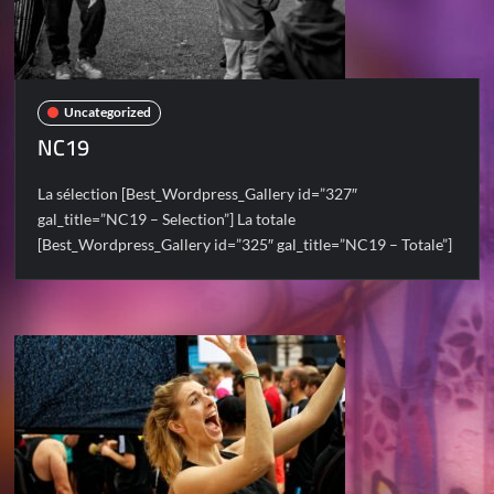
Uncategorized
NC19
La sélection [Best_Wordpress_Gallery id=”327″
gal_title=”NC19 – Selection”] La totale
[Best_Wordpress_Gallery id=”325″ gal_title=”NC19 – Totale”]