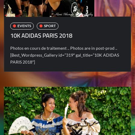
EVENTS
SPORT
10K ADIDAS PARIS 2018
Photos en cours de traitement .. Photos are in post-prod ..
[Best_Wordpress_Gallery id=”319″ gal_title=”10K ADIDAS
PARIS 2018″]