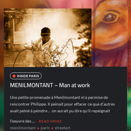
INSIDE PARIS
MENILMONTANT – Man at work
Une petite promenade à Menilmontant m’a permise de
rencontrer Philippe. Il peinait pour effacer ce que d’autres
avait peiné à peindre .. on aurait pu dire qu’il repeignait
l’oeuvre des …
READ MORE
menilmontant
paris
streetart