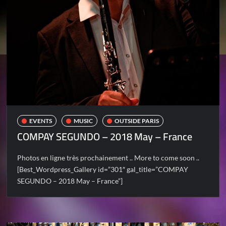
EVENTS
MUSIC
OUTSIDE PARIS
COMPAY SEGUNDO – 2018 May – France
Photos en ligne très prochainement .. More to come soon ..
[Best_Wordpress_Gallery id=”301″ gal_title=”COMPAY
SEGUNDO – 2018 May – France”]