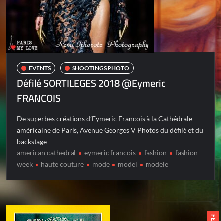
EVENTS
SHOOTINGS PHOTO
Défilé SORTILEGES 2018 @Eymeric
FRANCOIS
De superbes créations d’Eymeric Francois à la Cathédrale
américaine de Paris, Avenue Georges V Photos du défilé et du
backstage
american cathedral
eymeric francois
fashion
fashion
week
haute couture
mode
model
modele