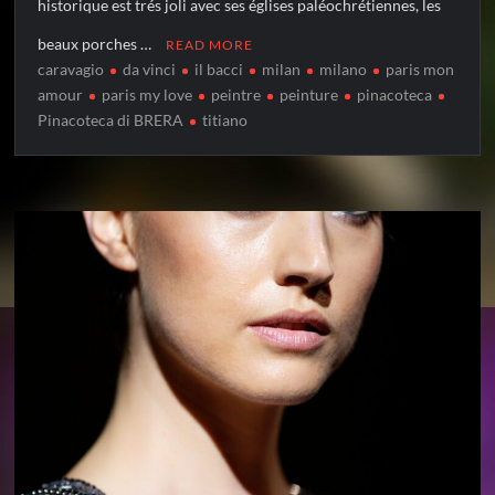
historique est trés joli avec ses églises paléochrétiennes, les
beaux porches …
READ MORE
caravagio
da vinci
il bacci
milan
milano
paris mon
amour
paris my love
peintre
peinture
pinacoteca
Pinacoteca di BRERA
titiano