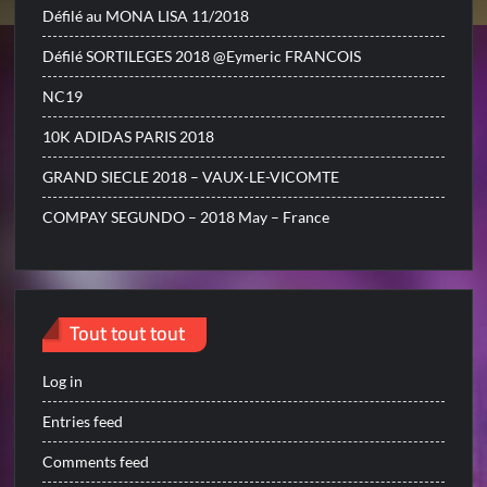
Défilé au MONA LISA 11/2018
Défilé SORTILEGES 2018 @Eymeric FRANCOIS
NC19
10K ADIDAS PARIS 2018
GRAND SIECLE 2018 – VAUX-LE-VICOMTE
COMPAY SEGUNDO – 2018 May – France
Tout tout tout
Log in
Entries feed
Comments feed