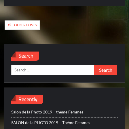
Posts
OLDER POSTS
navigation
Search
Search
for:
Recently
Salon de la Photo 2019 – theme Femmes
SALON de la PHOTO 2019 – Théme Femmes