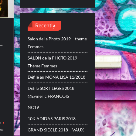
Recently
Salon de la Photo 2019 – theme
–
Femmes
SALON de la PHOTO 2019 –
Théme Femmes
Défilé au MONA LISA 11/2018
Défilé SORTILEGES 2018
@Eymeric FRANCOIS
NC19
10K ADIDAS PARIS 2018
e
our
GRAND SIECLE 2018 – VAUX-