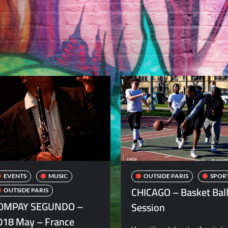
EVENTS
MUSIC
OUTSIDE PARIS
SPOR
CHICAGO – Basket Bal
OUTSIDE PARIS
OMPAY SEGUNDO –
Session
018 May – France