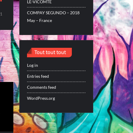
LE-VICOMTE
COMPAY SEGUNDO – 2018
1
May – France
Tout tout tout
Log in
Entries feed
Comments feed
WordPress.org