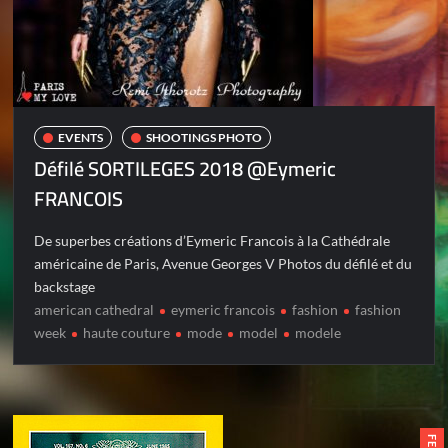
EVENTS
SHOOTINGS PHOTO
Défilé SORTILEGES 2018 @Eymeric
FRANCOIS
De superbes créations d’Eymeric Francois à la Cathédrale
américaine de Paris, Avenue Georges V Photos du défilé et du
backstage
american cathedral
eymeric francois
fashion
fashion
week
haute couture
mode
model
modele