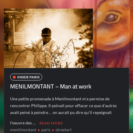
INSIDE PARIS
MENILMONTANT – Man at work
Une petite promenade à Menilmontant m’a permise de
rencontrer Philippe. Il peinait pour effacer ce que d’autres
avait peiné à peindre .. on aurait pu dire qu’il repeignait
l’oeuvre des …
READ MORE
menilmontant
paris
streetart