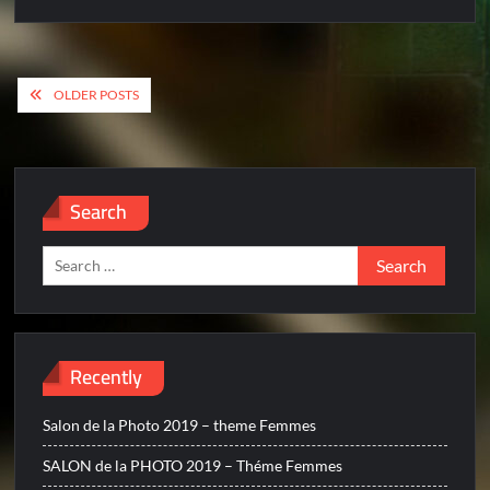
Posts
OLDER POSTS
navigation
Search
Search
for:
Recently
Salon de la Photo 2019 – theme Femmes
SALON de la PHOTO 2019 – Théme Femmes