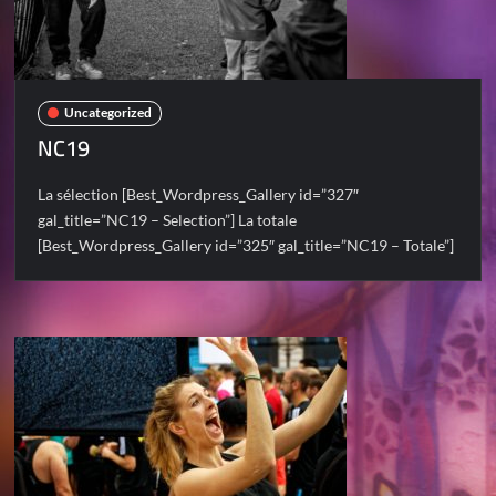
Uncategorized
NC19
La sélection [Best_Wordpress_Gallery id=”327″
gal_title=”NC19 – Selection”] La totale
[Best_Wordpress_Gallery id=”325″ gal_title=”NC19 – Totale”]