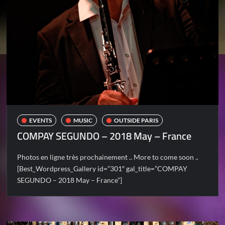
EVENTS
MUSIC
OUTSIDE PARIS
COMPAY SEGUNDO – 2018 May – France
Photos en ligne très prochainement .. More to come soon ..
[Best_Wordpress_Gallery id=”301″ gal_title=”COMPAY
SEGUNDO – 2018 May – France”]