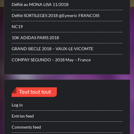
Défilé au MONA LISA 11/2018
Défilé SORTILEGES 2018 @Eymeric FRANCOIS
NC19
10K ADIDAS PARIS 2018
GRAND SIECLE 2018 – VAUX-LE-VICOMTE
COMPAY SEGUNDO – 2018 May – France
Tout tout tout
Log in
Entries feed
Comments feed