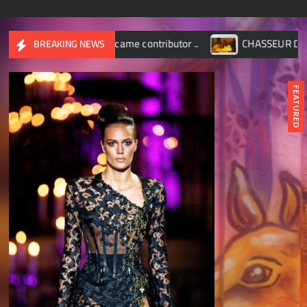
ame contributor ..
CHASSEUR D’IMAGES – Octobre 2017
BREAKING NEWS
FEATURED