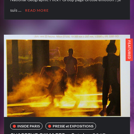
suis …
READ MORE
FEATURED
INSIDE PARIS
PRESSE et EXPOSITIONS