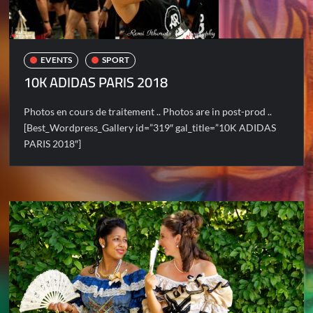
EVENTS
SPORT
10K ADIDAS PARIS 2018
Photos en cours de traitement .. Photos are in post-prod ..
[Best_Wordpress_Gallery id=”319″ gal_title=”10K ADIDAS
PARIS 2018″]