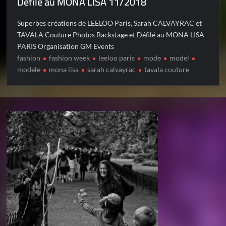
Défilé au MONA LISA 11/2018
Superbes créations de LEELOO Paris, Sarah CALVAYRAC et
TAVALA Couture Photos Backstage et Défilé au MONA LISA
PARIS Organisation GM Events
fashion
fashion week
leeloo paris
mode
model
modele
mona lisa
sarah calvayrac
tavala couture