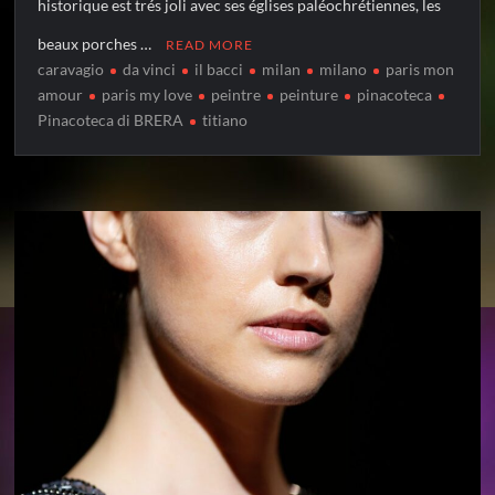
historique est trés joli avec ses églises paléochrétiennes, les
beaux porches …
READ MORE
caravagio
da vinci
il bacci
milan
milano
paris mon
amour
paris my love
peintre
peinture
pinacoteca
Pinacoteca di BRERA
titiano