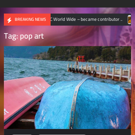
NATIONAL GEOGRAPHIC World Wide – became contributor ..
BREAKING NEWS
Tag:
pop art