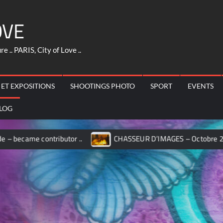
OVE
 .. PARIS, City of Love ..
 ET EXPOSITIONS
SHOOTINGS PHOTO
SPORT
EVENTS
LOG
contributor ..
CHASSEUR D’IMAGES – Octobre 2017