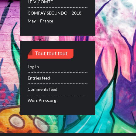
LE-VICOMTE
COMPAY SEGUNDO – 2018
May – France
Tout tout tout
Log in
Entries feed
Comments feed
WordPress.org