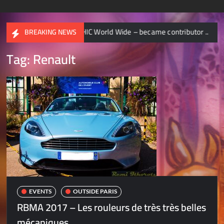
NATIONAL GEOGRAPHIC World Wide – became contributor ..
BREAKING NEWS
Tag:
Renault
EVENTS
OUTSIDE PARIS
RBMA 2017 – Les rouleurs de très très belles
mécaniques