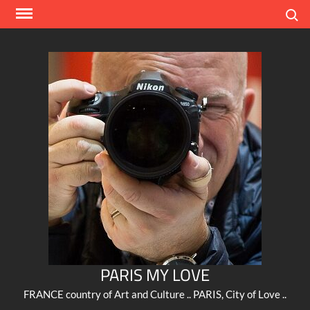
Skip
Search
to
content
PARIS MY LOVE
FRANCE country of Art and Culture .. PARIS, City of Love ..