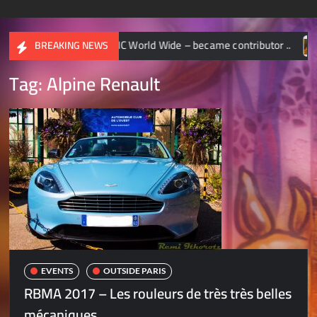
NATIONAL GEOGRAPHIC World Wide – became contributor ..
BREAKING NEWS
Tag:
Alpine Renault
EVENTS
OUTSIDE PARIS
RBMA 2017 – Les rouleurs de très très belles
mécaniques