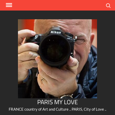
Skip
Search
to
content
PARIS MY LOVE
FRANCE country of Art and Culture .. PARIS, City of Love ..