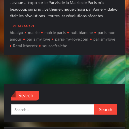
J’avoue .. l’expo sur le Parvis de la Mairie de Paris m’a
beaucoup surpris .. Le thème unique choisi par Anne Hidalgo
était les révolutions .. toutes les révolutions récentes …
READ MORE
hidalgo
mairie
mairie paris
nuit blanche
paris mon
amour
paris my love
paris-my-love.com
parismylove
Remi Ithorotz
sourcefraiche
Search
Search
for: