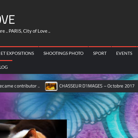
OVE
 .. PARIS, City of Love ..
 ET EXPOSITIONS
SHOOTINGS PHOTO
SPORT
EVENTS
LOG
ributor ..
CHASSEUR D’IMAGES – Octobre 2017
M