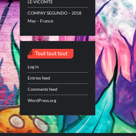
LE-VICOMTE
COMPAY SEGUNDO – 2018
May – France
Tout tout tout
Log in
Entries feed
Comments feed
WordPress.org