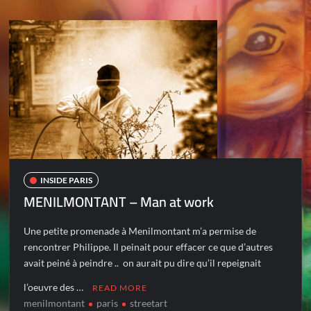
INSIDE PARIS
MENILMONTANT – Man at work
Une petite promenade à Menilmontant m’a permise de
rencontrer Philippe. Il peinait pour effacer ce que d’autres
avait peiné à peindre .. on aurait pu dire qu’il repeignait
l’oeuvre des …
READ MORE
menilmontant
paris
streetart