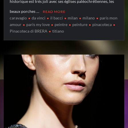
historique est trés joli avec ses églises paléochrétiennes, les
beaux porches …
READ MORE
caravagio
da vinci
il bacci
milan
milano
paris mon
amour
paris my love
peintre
peinture
pinacoteca
Pinacoteca di BRERA
titiano