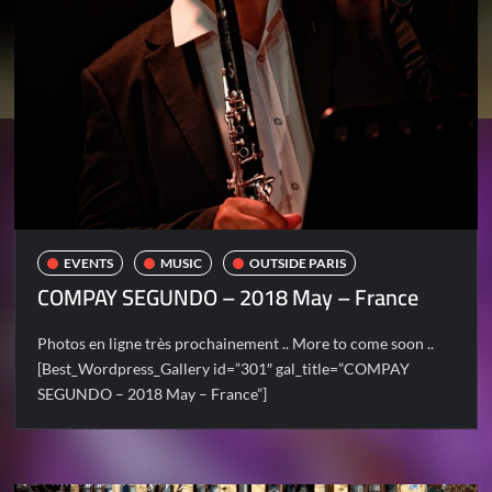
EVENTS
MUSIC
OUTSIDE PARIS
COMPAY SEGUNDO – 2018 May – France
Photos en ligne très prochainement .. More to come soon ..
[Best_Wordpress_Gallery id=”301″ gal_title=”COMPAY
SEGUNDO – 2018 May – France”]