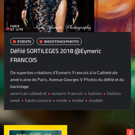
EVENTS
SHOOTINGS PHOTO
Défilé SORTILEGES 2018 @Eymeric
FRANCOIS
De superbes créations d’Eymeric Francois à la Cathédrale
américaine de Paris, Avenue Georges V Photos du défilé et du
backstage
american cathedral
eymeric francois
fashion
fashion
week
haute couture
mode
model
modele