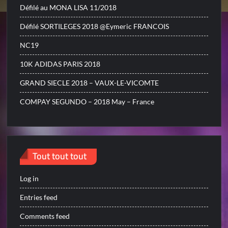
Défilé au MONA LISA 11/2018
Défilé SORTILEGES 2018 @Eymeric FRANCOIS
NC19
10K ADIDAS PARIS 2018
GRAND SIECLE 2018 – VAUX-LE-VICOMTE
COMPAY SEGUNDO – 2018 May – France
Tout tout tout
Log in
Entries feed
Comments feed