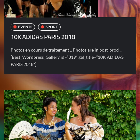
EVENTS
SPORT
10K ADIDAS PARIS 2018
Photos en cours de traitement .. Photos are in post-prod ..
[Best_Wordpress_Gallery id=”319″ gal_title=”10K ADIDAS
PARIS 2018″]