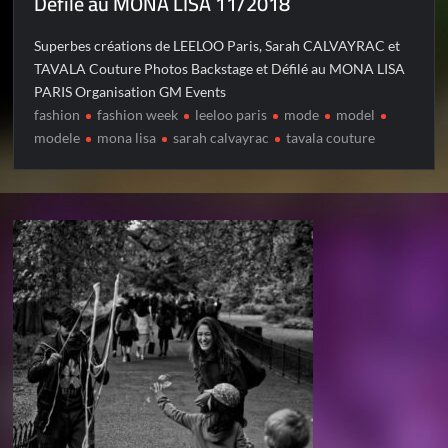
Défilé au MONA LISA 11/2018
Superbes créations de LEELOO Paris, Sarah CALVAYRAC et
TAVALA Couture Photos Backstage et Défilé au MONA LISA
PARIS Organisation GM Events
fashion
fashion week
leeloo paris
mode
model
modele
mona lisa
sarah calvayrac
tavala couture