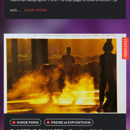
suis …
READ MORE
FEATURED
INSIDE PARIS
PRESSE et EXPOSITIONS