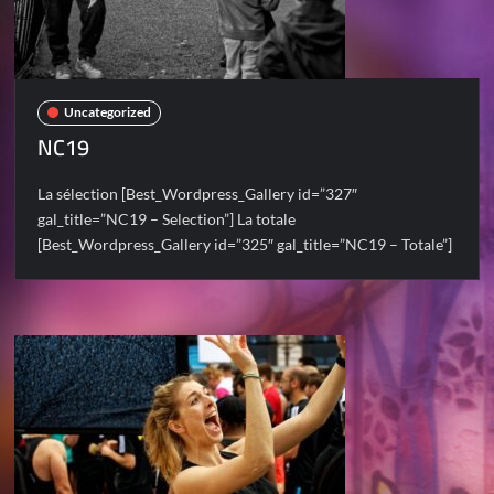
Uncategorized
NC19
La sélection [Best_Wordpress_Gallery id=”327″
gal_title=”NC19 – Selection”] La totale
[Best_Wordpress_Gallery id=”325″ gal_title=”NC19 – Totale”]