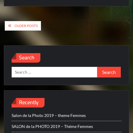
Posts
OLDER POSTS
navigation
Search
Search
for:
Recently
Salon de la Photo 2019 – theme Femmes
SALON de la PHOTO 2019 – Théme Femmes