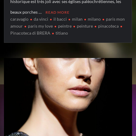
historique est trés joli avec ses églises paléochrétiennes, les
beaux porches …
READ MORE
caravagio
da vinci
il bacci
milan
milano
paris mon
amour
paris my love
peintre
peinture
pinacoteca
Pinacoteca di BRERA
titiano