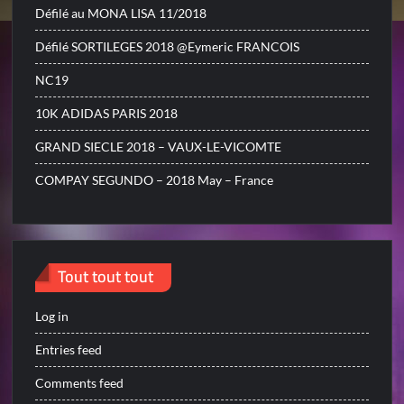
Défilé au MONA LISA 11/2018
Défilé SORTILEGES 2018 @Eymeric FRANCOIS
NC19
10K ADIDAS PARIS 2018
GRAND SIECLE 2018 – VAUX-LE-VICOMTE
COMPAY SEGUNDO – 2018 May – France
Tout tout tout
Log in
Entries feed
Comments feed