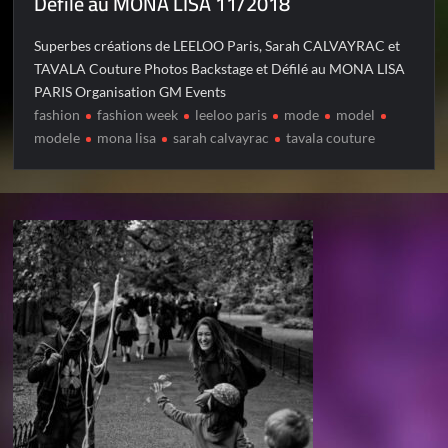
Défilé au MONA LISA 11/2018
Superbes créations de LEELOO Paris, Sarah CALVAYRAC et
TAVALA Couture Photos Backstage et Défilé au MONA LISA
PARIS Organisation GM Events
fashion
fashion week
leeloo paris
mode
model
modele
mona lisa
sarah calvayrac
tavala couture