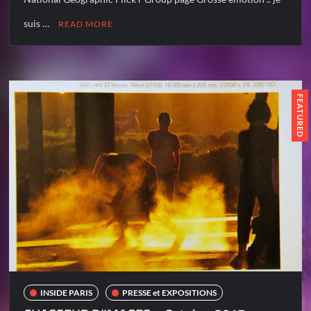
suis …
READ MORE
FEATURED
INSIDE PARIS
PRESSE et EXPOSITIONS