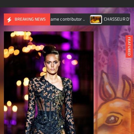
ame contributor ..
CHASSEUR D’IMAGES – Octobre 2017
BREAKING NEWS
FEATURED