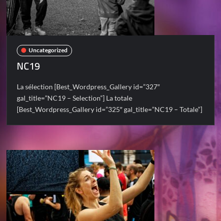
Uncategorized
NC19
La sélection [Best_Wordpress_Gallery id=”327″
gal_title=”NC19 – Selection”] La totale
[Best_Wordpress_Gallery id=”325″ gal_title=”NC19 – Totale”]