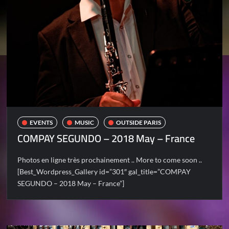
EVENTS
MUSIC
OUTSIDE PARIS
COMPAY SEGUNDO – 2018 May – France
Photos en ligne très prochainement .. More to come soon ..
[Best_Wordpress_Gallery id=”301″ gal_title=”COMPAY
SEGUNDO – 2018 May – France”]