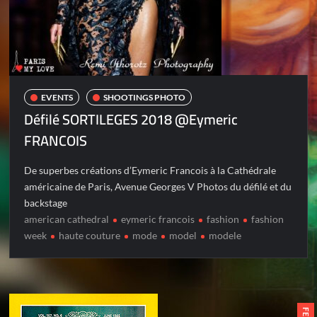
EVENTS
SHOOTINGS PHOTO
Défilé SORTILEGES 2018 @Eymeric
FRANCOIS
De superbes créations d’Eymeric Francois à la Cathédrale
américaine de Paris, Avenue Georges V Photos du défilé et du
backstage
american cathedral
eymeric francois
fashion
fashion
week
haute couture
mode
model
modele