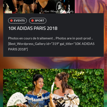
EVENTS
SPORT
10K ADIDAS PARIS 2018
Photos en cours de traitement .. Photos are in post-prod ..
[Best_Wordpress_Gallery id=”319″ gal_title=”10K ADIDAS
PARIS 2018″]