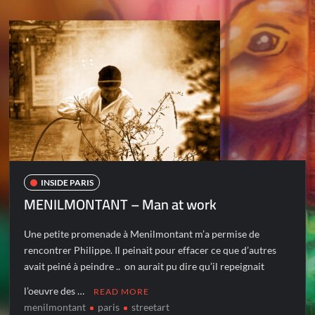
INSIDE PARIS
MENILMONTANT – Man at work
Une petite promenade à Menilmontant m’a permise de
rencontrer Philippe. Il peinait pour effacer ce que d’autres
avait peiné à peindre .. on aurait pu dire qu’il repeignait
l’oeuvre des …
READ MORE
menilmontant
paris
streetart