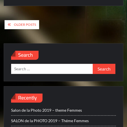
Posts
OLDER POSTS
navigation
Search
Search
for:
Recently
Salon de la Photo 2019 – theme Femmes
SALON de la PHOTO 2019 – Théme Femmes