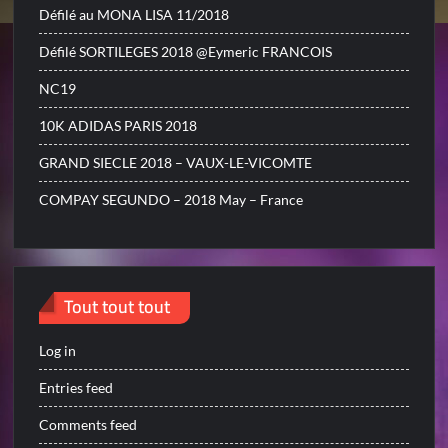
Défilé au MONA LISA 11/2018
Défilé SORTILEGES 2018 @Eymeric FRANCOIS
NC19
10K ADIDAS PARIS 2018
GRAND SIECLE 2018 – VAUX-LE-VICOMTE
COMPAY SEGUNDO – 2018 May – France
Tout tout tout
Log in
Entries feed
Comments feed