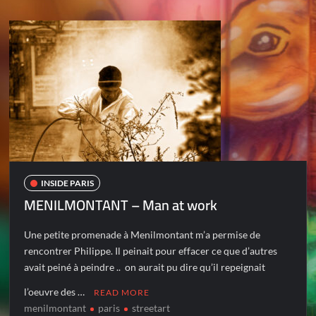
INSIDE PARIS
MENILMONTANT – Man at work
Une petite promenade à Menilmontant m’a permise de
rencontrer Philippe. Il peinait pour effacer ce que d’autres
avait peiné à peindre .. on aurait pu dire qu’il repeignait
l’oeuvre des …
READ MORE
menilmontant
paris
streetart