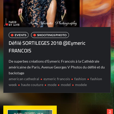
EVENTS
SHOOTINGS PHOTO
Défilé SORTILEGES 2018 @Eymeric
FRANCOIS
De superbes créations d’Eymeric Francois à la Cathédrale
américaine de Paris, Avenue Georges V Photos du défilé et du
backstage
american cathedral
eymeric francois
fashion
fashion
week
haute couture
mode
model
modele