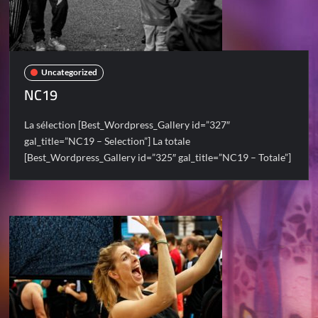
Uncategorized
NC19
La sélection [Best_Wordpress_Gallery id=”327″
gal_title=”NC19 – Selection”] La totale
[Best_Wordpress_Gallery id=”325″ gal_title=”NC19 – Totale”]