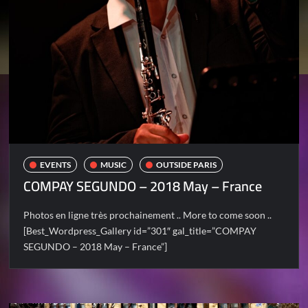
EVENTS
MUSIC
OUTSIDE PARIS
COMPAY SEGUNDO – 2018 May – France
Photos en ligne très prochainement .. More to come soon ..
[Best_Wordpress_Gallery id=”301″ gal_title=”COMPAY
SEGUNDO – 2018 May – France”]