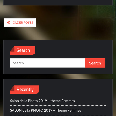
Posts
OLDER POSTS
navigation
Search
Search
for:
Recently
Salon de la Photo 2019 – theme Femmes
SALON de la PHOTO 2019 – Théme Femmes