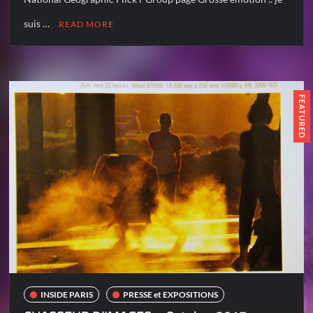
suis …
READ MORE
FEATURED
INSIDE PARIS
PRESSE et EXPOSITIONS