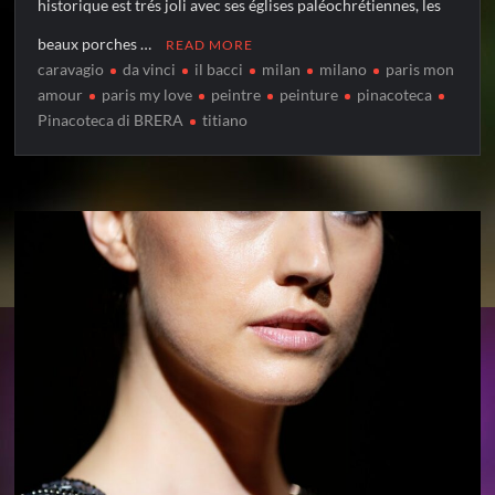
historique est trés joli avec ses églises paléochrétiennes, les
beaux porches …
READ MORE
caravagio
da vinci
il bacci
milan
milano
paris mon
amour
paris my love
peintre
peinture
pinacoteca
Pinacoteca di BRERA
titiano