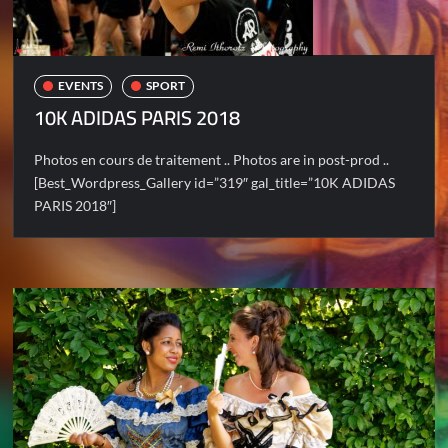
EVENTS
SPORT
10K ADIDAS PARIS 2018
Photos en cours de traitement .. Photos are in post-prod ..
[Best_Wordpress_Gallery id=”319″ gal_title=”10K ADIDAS
PARIS 2018″]