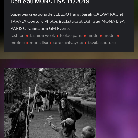
Défilé au MONA LISA 11/2018
Superbes créations de LEELOO Paris, Sarah CALVAYRAC et
TAVALA Couture Photos Backstage et Défilé au MONA LISA
PARIS Organisation GM Events
fashion
fashion week
leeloo paris
mode
model
modele
mona lisa
sarah calvayrac
tavala couture