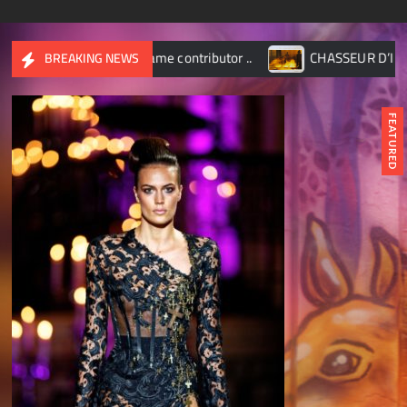
me contributor ..
CHASSEUR D’IMAGES – Octobre 2017
BREAKING NEWS
FEATURED