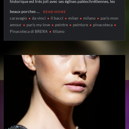
historique est trés joli avec ses églises paléochrétiennes, les
beaux porches …
READ MORE
caravagio
da vinci
il bacci
milan
milano
paris mon
amour
paris my love
peintre
peinture
pinacoteca
Pinacoteca di BRERA
titiano