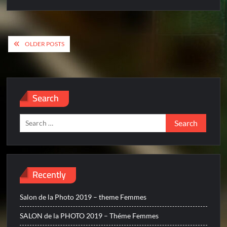
Posts
OLDER POSTS
navigation
Search
Search
for:
Recently
Salon de la Photo 2019 – theme Femmes
SALON de la PHOTO 2019 – Théme Femmes