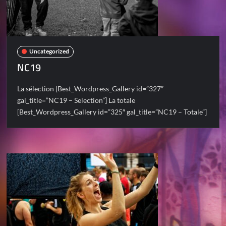
Uncategorized
NC19
La sélection [Best_Wordpress_Gallery id=”327″
gal_title=”NC19 – Selection”] La totale
[Best_Wordpress_Gallery id=”325″ gal_title=”NC19 – Totale”]