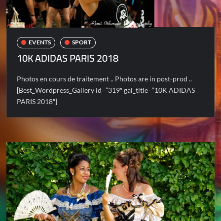
EVENTS
SPORT
10K ADIDAS PARIS 2018
Photos en cours de traitement .. Photos are in post-prod ..
[Best_Wordpress_Gallery id=”319″ gal_title=”10K ADIDAS
PARIS 2018″]