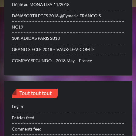
Défilé au MONA LISA 11/2018
Défilé SORTILEGES 2018 @Eymeric FRANCOIS
NC19
10K ADIDAS PARIS 2018
GRAND SIECLE 2018 – VAUX-LE-VICOMTE
COMPAY SEGUNDO – 2018 May – France
Tout tout tout
Log in
Entries feed
Comments feed