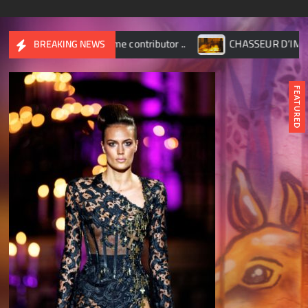
e contributor ..
CHASSEUR D’IMAGES – Octobre 2017
BREAKING NEWS
FEATURED