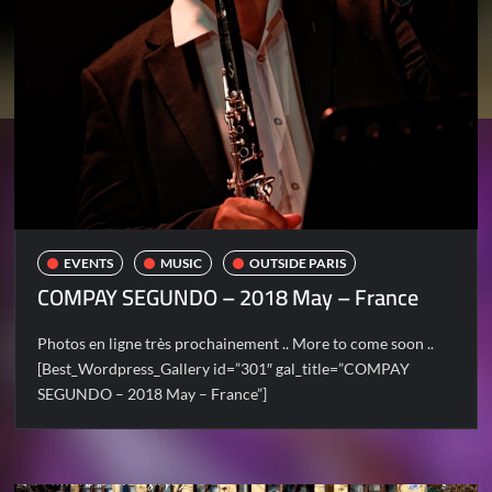
EVENTS
MUSIC
OUTSIDE PARIS
COMPAY SEGUNDO – 2018 May – France
Photos en ligne très prochainement .. More to come soon ..
[Best_Wordpress_Gallery id=”301″ gal_title=”COMPAY
SEGUNDO – 2018 May – France”]