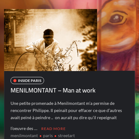
INSIDE PARIS
MENILMONTANT – Man at work
Une petite promenade à Menilmontant m’a permise de
rencontrer Philippe. Il peinait pour effacer ce que d’autres
avait peiné à peindre .. on aurait pu dire qu’il repeignait
l’oeuvre des …
READ MORE
menilmontant
paris
streetart