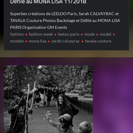
Défilé au MONA LISA 11/2018
Superbes créations de LEELOO Paris, Sarah CALVAYRAC et
TAVALA Couture Photos Backstage et Défilé au MONA LISA
PARIS Organisation GM Events
fashion
fashion week
leeloo paris
mode
model
modele
mona lisa
sarah calvayrac
tavala couture