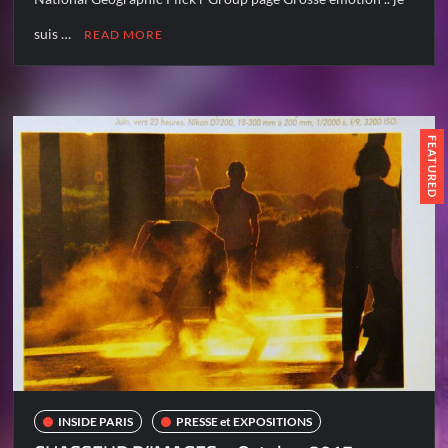
suis …
READ MORE
FEATURED
INSIDE PARIS
PRESSE et EXPOSITIONS