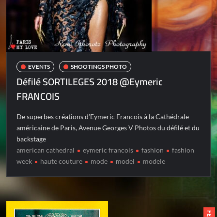
EVENTS
SHOOTINGS PHOTO
Défilé SORTILEGES 2018 @Eymeric
FRANCOIS
De superbes créations d’Eymeric Francois à la Cathédrale
américaine de Paris, Avenue Georges V Photos du défilé et du
backstage
american cathedral
eymeric francois
fashion
fashion
week
haute couture
mode
model
modele