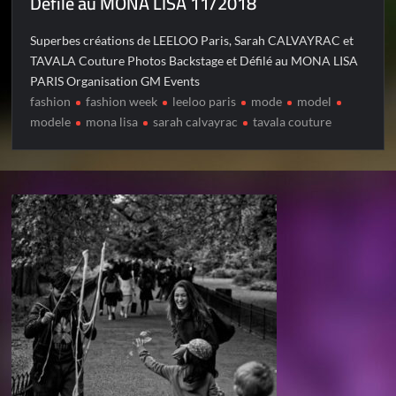
Défilé au MONA LISA 11/2018
Superbes créations de LEELOO Paris, Sarah CALVAYRAC et
TAVALA Couture Photos Backstage et Défilé au MONA LISA
PARIS Organisation GM Events
fashion
fashion week
leeloo paris
mode
model
modele
mona lisa
sarah calvayrac
tavala couture