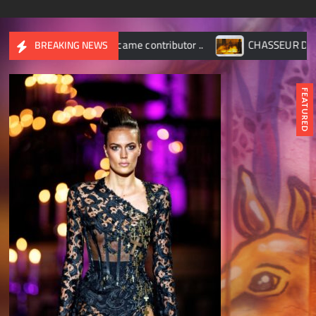
came contributor ..
CHASSEUR D’IMAGES – Octobre 2017
BREAKING NEWS
FEATURED