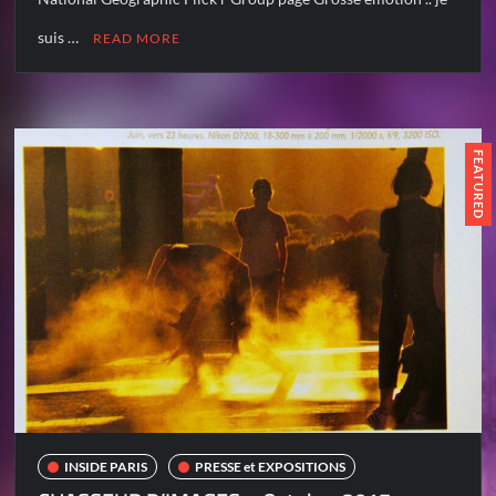
suis …
READ MORE
FEATURED
INSIDE PARIS
PRESSE et EXPOSITIONS