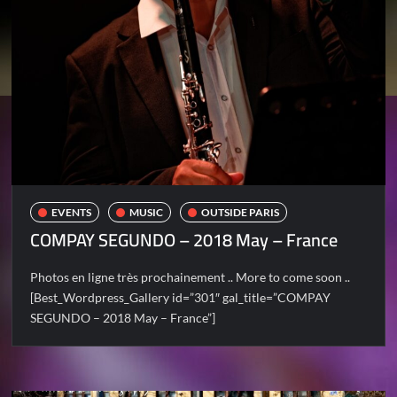
EVENTS
MUSIC
OUTSIDE PARIS
COMPAY SEGUNDO – 2018 May – France
Photos en ligne très prochainement .. More to come soon ..
[Best_Wordpress_Gallery id=”301″ gal_title=”COMPAY
SEGUNDO – 2018 May – France”]