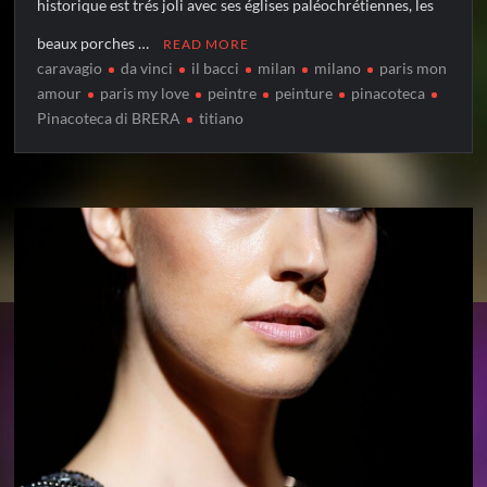
historique est trés joli avec ses églises paléochrétiennes, les
beaux porches …
READ MORE
caravagio
da vinci
il bacci
milan
milano
paris mon
amour
paris my love
peintre
peinture
pinacoteca
Pinacoteca di BRERA
titiano