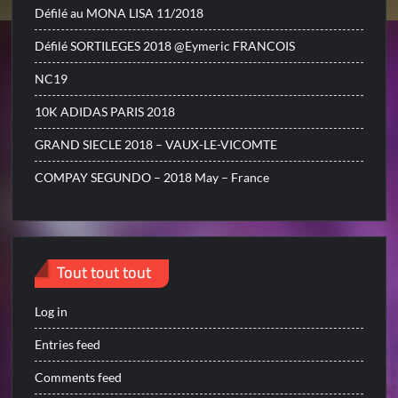
Défilé au MONA LISA 11/2018
Défilé SORTILEGES 2018 @Eymeric FRANCOIS
NC19
10K ADIDAS PARIS 2018
GRAND SIECLE 2018 – VAUX-LE-VICOMTE
COMPAY SEGUNDO – 2018 May – France
Tout tout tout
Log in
Entries feed
Comments feed