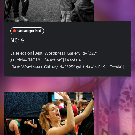
Uncategorized
NC19
La sélection [Best_Wordpress_Gallery id=”327″
gal_title=”NC19 – Selection”] La totale
[Best_Wordpress_Gallery id=”325″ gal_title=”NC19 – Totale”]