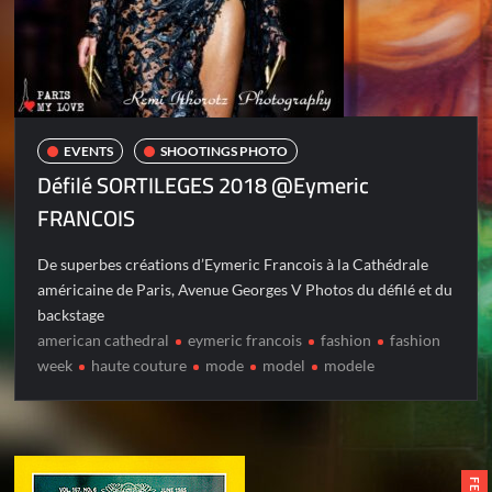
EVENTS
SHOOTINGS PHOTO
Défilé SORTILEGES 2018 @Eymeric
FRANCOIS
De superbes créations d’Eymeric Francois à la Cathédrale
américaine de Paris, Avenue Georges V Photos du défilé et du
backstage
american cathedral
eymeric francois
fashion
fashion
week
haute couture
mode
model
modele