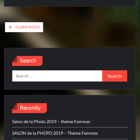
Posts
OLDER POSTS
navigation
Search
Search
for:
Recently
Salon de la Photo 2019 – theme Femmes
SALON de la PHOTO 2019 – Théme Femmes