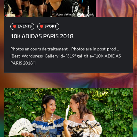
EVENTS
SPORT
10K ADIDAS PARIS 2018
Photos en cours de traitement .. Photos are in post-prod ..
[Best_Wordpress_Gallery id=”319″ gal_title=”10K ADIDAS
PARIS 2018″]