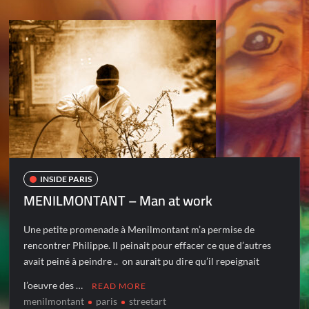
INSIDE PARIS
MENILMONTANT – Man at work
Une petite promenade à Menilmontant m’a permise de
rencontrer Philippe. Il peinait pour effacer ce que d’autres
avait peiné à peindre .. on aurait pu dire qu’il repeignait
l’oeuvre des …
READ MORE
menilmontant
paris
streetart