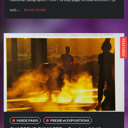
suis …
READ MORE
FEATURED
INSIDE PARIS
PRESSE et EXPOSITIONS