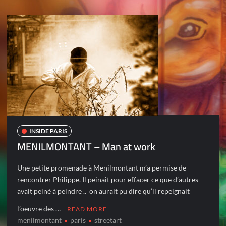
INSIDE PARIS
MENILMONTANT – Man at work
Une petite promenade à Menilmontant m’a permise de
rencontrer Philippe. Il peinait pour effacer ce que d’autres
avait peiné à peindre .. on aurait pu dire qu’il repeignait
l’oeuvre des …
READ MORE
menilmontant
paris
streetart