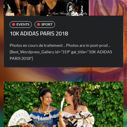
EVENTS
SPORT
10K ADIDAS PARIS 2018
Photos en cours de traitement .. Photos are in post-prod ..
[Best_Wordpress_Gallery id=”319″ gal_title=”10K ADIDAS
PARIS 2018″]