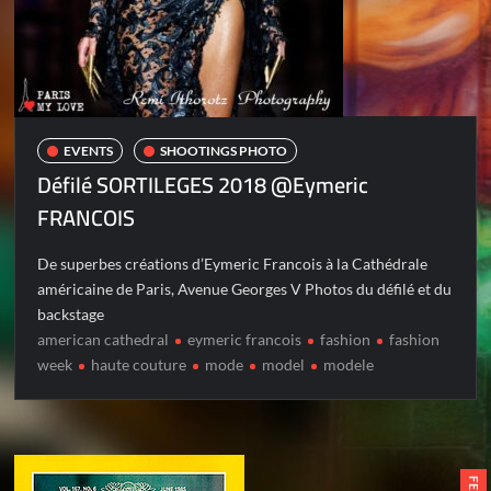
EVENTS
SHOOTINGS PHOTO
Défilé SORTILEGES 2018 @Eymeric
FRANCOIS
De superbes créations d’Eymeric Francois à la Cathédrale
américaine de Paris, Avenue Georges V Photos du défilé et du
backstage
american cathedral
eymeric francois
fashion
fashion
week
haute couture
mode
model
modele