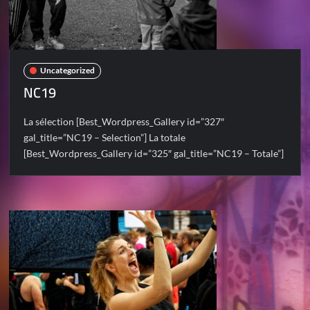
Uncategorized
NC19
La sélection [Best_Wordpress_Gallery id=”327″
gal_title=”NC19 – Selection”] La totale
[Best_Wordpress_Gallery id=”325″ gal_title=”NC19 – Totale”]