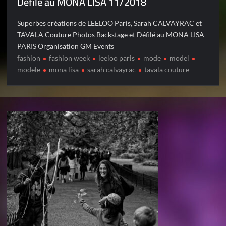
Défilé au MONA LISA 11/2018
Superbes créations de LEELOO Paris, Sarah CALVAYRAC et
TAVALA Couture Photos Backstage et Défilé au MONA LISA
PARIS Organisation GM Events
fashion
fashion week
leeloo paris
mode
model
modele
mona lisa
sarah calvayrac
tavala couture