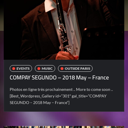
EVENTS
MUSIC
OUTSIDE PARIS
COMPAY SEGUNDO – 2018 May – France
Photos en ligne très prochainement .. More to come soon ..
[Best_Wordpress_Gallery id=”301″ gal_title=”COMPAY
SEGUNDO – 2018 May – France”]