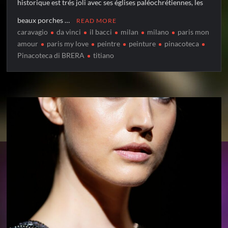
historique est trés joli avec ses églises paléochrétiennes, les
beaux porches …
READ MORE
caravagio
da vinci
il bacci
milan
milano
paris mon
amour
paris my love
peintre
peinture
pinacoteca
Pinacoteca di BRERA
titiano