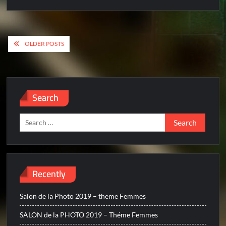
Posts
OLDER POSTS
navigation
Search
Search
for:
Recently
Salon de la Photo 2019 – theme Femmes
SALON de la PHOTO 2019 – Théme Femmes