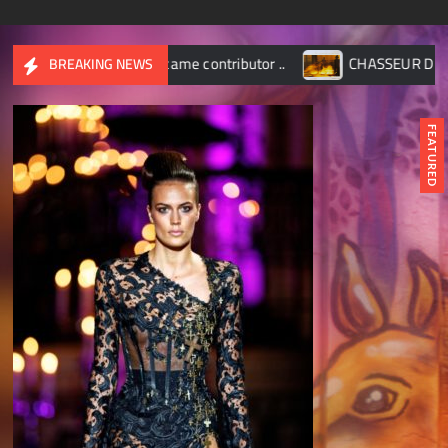
ame contributor ..
CHASSEUR D’IMAGES – Octobre 2017
BREAKING NEWS
FEATURED