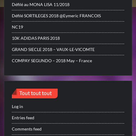
Défilé au MONA LISA 11/2018
Défilé SORTILEGES 2018 @Eymeric FRANCOIS
NC19
10K ADIDAS PARIS 2018
GRAND SIECLE 2018 – VAUX-LE-VICOMTE
COMPAY SEGUNDO – 2018 May – France
Tout tout tout
Log in
Entries feed
Comments feed