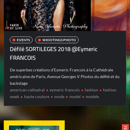
EVENTS
SHOOTINGS PHOTO
Défilé SORTILEGES 2018 @Eymeric
FRANCOIS
De superbes créations d’Eymeric Francois à la Cathédrale
américaine de Paris, Avenue Georges V Photos du défilé et du
backstage
american cathedral
eymeric francois
fashion
fashion
week
haute couture
mode
model
modele