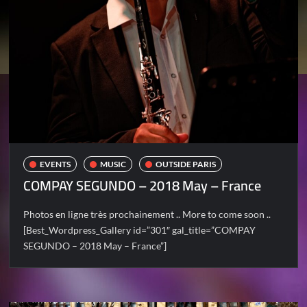
EVENTS
MUSIC
OUTSIDE PARIS
COMPAY SEGUNDO – 2018 May – France
Photos en ligne très prochainement .. More to come soon ..
[Best_Wordpress_Gallery id=”301″ gal_title=”COMPAY
SEGUNDO – 2018 May – France”]