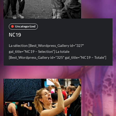
Uncategorized
NC19
La sélection [Best_Wordpress_Gallery id=”327″
gal_title=”NC19 – Selection”] La totale
[Best_Wordpress_Gallery id=”325″ gal_title=”NC19 – Totale”]