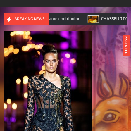
ame contributor ..
CHASSEUR D’IMAGES – Octobre 2017
BREAKING NEWS
FEATURED