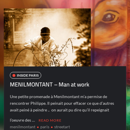
INSIDE PARIS
MENILMONTANT – Man at work
Une petite promenade à Menilmontant m’a permise de
rencontrer Philippe. Il peinait pour effacer ce que d’autres
avait peiné à peindre .. on aurait pu dire qu’il repeignait
l’oeuvre des …
READ MORE
menilmontant
paris
streetart