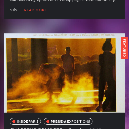
suis …
READ MORE
FEATURED
INSIDE PARIS
PRESSE et EXPOSITIONS