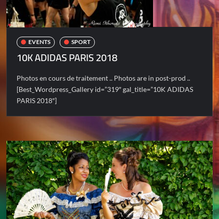
EVENTS
SPORT
10K ADIDAS PARIS 2018
Photos en cours de traitement .. Photos are in post-prod ..
[Best_Wordpress_Gallery id=”319″ gal_title=”10K ADIDAS
PARIS 2018″]