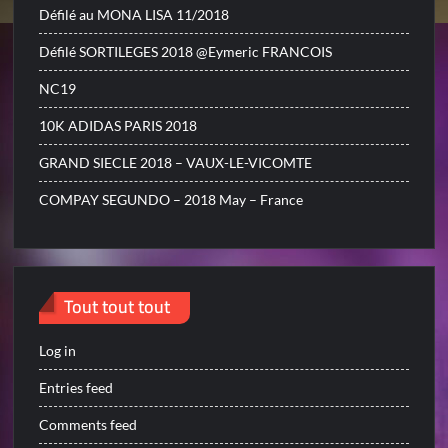
Défilé au MONA LISA 11/2018
Défilé SORTILEGES 2018 @Eymeric FRANCOIS
NC19
10K ADIDAS PARIS 2018
GRAND SIECLE 2018 – VAUX-LE-VICOMTE
COMPAY SEGUNDO – 2018 May – France
Tout tout tout
Log in
Entries feed
Comments feed