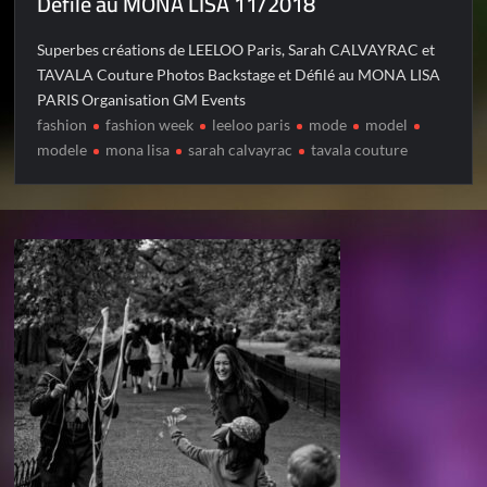
Défilé au MONA LISA 11/2018
Superbes créations de LEELOO Paris, Sarah CALVAYRAC et
TAVALA Couture Photos Backstage et Défilé au MONA LISA
PARIS Organisation GM Events
fashion
fashion week
leeloo paris
mode
model
modele
mona lisa
sarah calvayrac
tavala couture