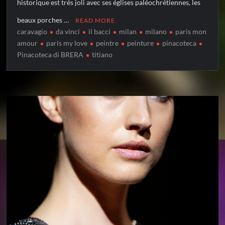
historique est trés joli avec ses églises paléochrétiennes, les
beaux porches …
READ MORE
caravagio
da vinci
il bacci
milan
milano
paris mon
amour
paris my love
peintre
peinture
pinacoteca
Pinacoteca di BRERA
titiano