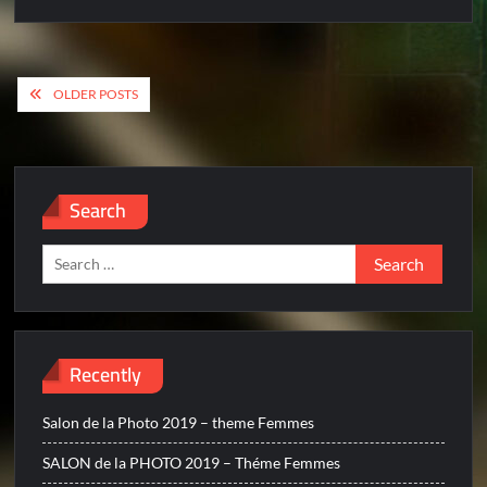
Posts
OLDER POSTS
navigation
Search
Search
for:
Recently
Salon de la Photo 2019 – theme Femmes
SALON de la PHOTO 2019 – Théme Femmes