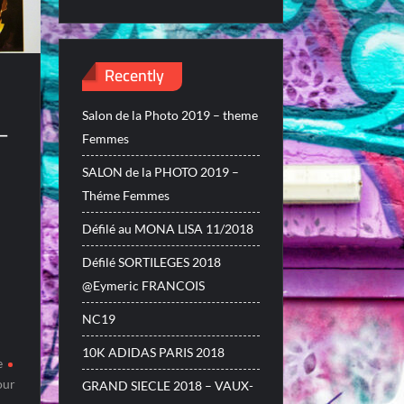
Recently
Salon de la Photo 2019 – theme
–
Femmes
SALON de la PHOTO 2019 –
Théme Femmes
Défilé au MONA LISA 11/2018
Défilé SORTILEGES 2018
@Eymeric FRANCOIS
NC19
10K ADIDAS PARIS 2018
e
our
GRAND SIECLE 2018 – VAUX-