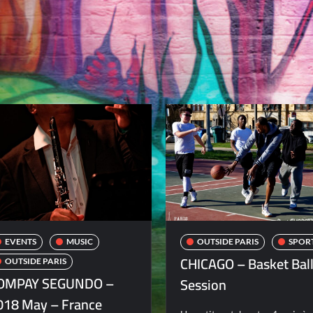
EVENTS
MUSIC
OUTSIDE PARIS
SPOR
CHICAGO – Basket Bal
OUTSIDE PARIS
OMPAY SEGUNDO –
Session
018 May – France