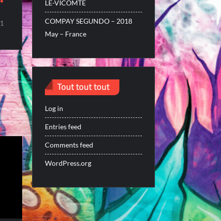
LE-VICOMTE
COMPAY SEGUNDO – 2018
1
May – France
Tout tout tout
Log in
Entries feed
Comments feed
WordPress.org