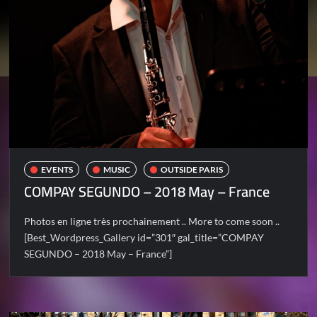
EVENTS
MUSIC
OUTSIDE PARIS
COMPAY SEGUNDO – 2018 May – France
Photos en ligne très prochainement .. More to come soon ..
[Best_Wordpress_Gallery id=”301″ gal_title=”COMPAY
SEGUNDO – 2018 May – France”]