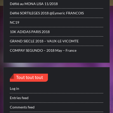
Défilé au MONA LISA 11/2018
Défilé SORTILEGES 2018 @Eymeric FRANCOIS
NC19
10K ADIDAS PARIS 2018
GRAND SIECLE 2018 – VAUX-LE-VICOMTE
COMPAY SEGUNDO – 2018 May – France
Tout tout tout
Log in
Entries feed
Comments feed