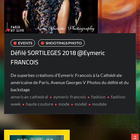
EVENTS
SHOOTINGS PHOTO
Défilé SORTILEGES 2018 @Eymeric
FRANCOIS
De superbes créations d’Eymeric Francois à la Cathédrale
américaine de Paris, Avenue Georges V Photos du défilé et du
backstage
american cathedral
eymeric francois
fashion
fashion
week
haute couture
mode
model
modele