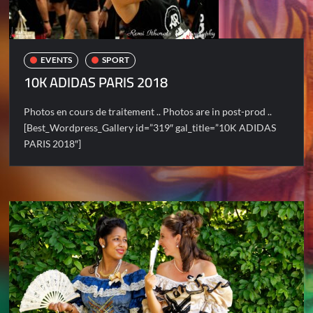
EVENTS
SPORT
10K ADIDAS PARIS 2018
Photos en cours de traitement .. Photos are in post-prod ..
[Best_Wordpress_Gallery id=”319″ gal_title=”10K ADIDAS
PARIS 2018″]