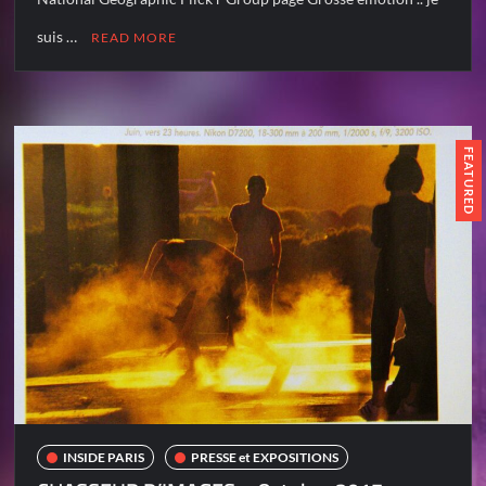
suis …
READ MORE
FEATURED
INSIDE PARIS
PRESSE et EXPOSITIONS