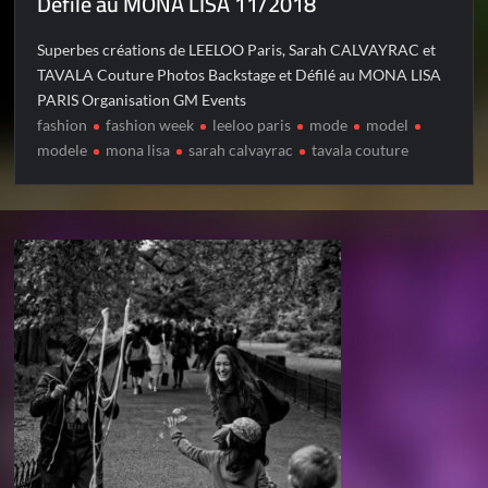
Défilé au MONA LISA 11/2018
Superbes créations de LEELOO Paris, Sarah CALVAYRAC et
TAVALA Couture Photos Backstage et Défilé au MONA LISA
PARIS Organisation GM Events
fashion
fashion week
leeloo paris
mode
model
modele
mona lisa
sarah calvayrac
tavala couture