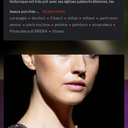
historique est trés joli avec ses églises paléochrétiennes, les
beaux porches …
READ MORE
caravagio
da vinci
il bacci
milan
milano
paris mon
amour
paris my love
peintre
peinture
pinacoteca
Pinacoteca di BRERA
titiano