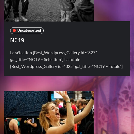
Uncategorized
NC19
La sélection [Best_Wordpress_Gallery id=”327″
gal_title=”NC19 – Selection”] La totale
[Best_Wordpress_Gallery id=”325″ gal_title=”NC19 – Totale”]