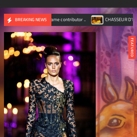
ame contributor ..
CHASSEUR D’IMAGES – Octobre 2017
BREAKING NEWS
FEATURED