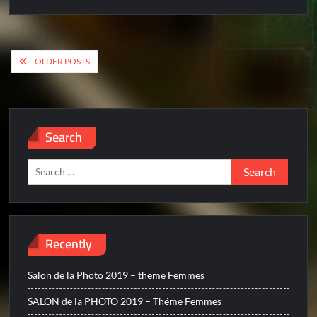
Posts
OLDER POSTS
navigation
Search
Search
for:
Recently
Salon de la Photo 2019 – theme Femmes
SALON de la PHOTO 2019 – Théme Femmes