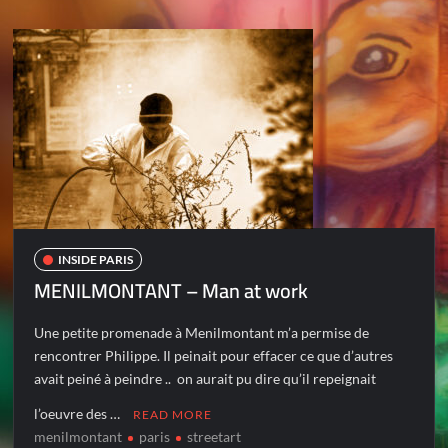
INSIDE PARIS
MENILMONTANT – Man at work
Une petite promenade à Menilmontant m’a permise de
rencontrer Philippe. Il peinait pour effacer ce que d’autres
avait peiné à peindre .. on aurait pu dire qu’il repeignait
l’oeuvre des …
READ MORE
menilmontant
paris
streetart