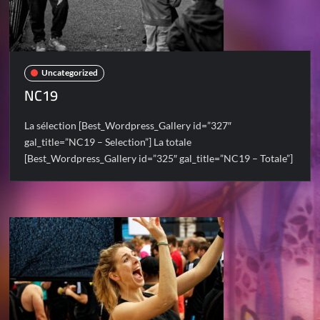
Uncategorized
NC19
La sélection [Best_Wordpress_Gallery id=”327″
gal_title=”NC19 – Selection”] La totale
[Best_Wordpress_Gallery id=”325″ gal_title=”NC19 – Totale”]