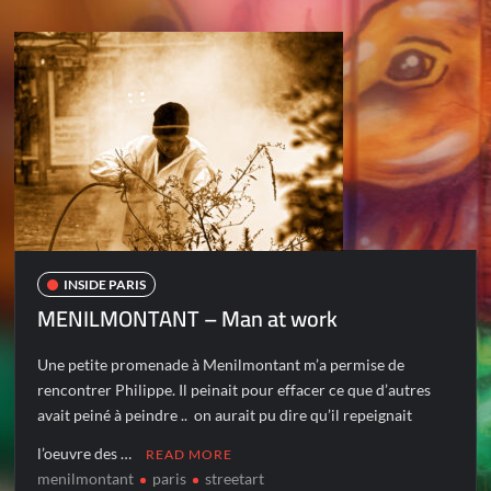
INSIDE PARIS
MENILMONTANT – Man at work
Une petite promenade à Menilmontant m’a permise de
rencontrer Philippe. Il peinait pour effacer ce que d’autres
avait peiné à peindre .. on aurait pu dire qu’il repeignait
l’oeuvre des …
READ MORE
menilmontant
paris
streetart