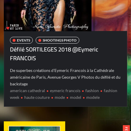
EVENTS
SHOOTINGS PHOTO
Défilé SORTILEGES 2018 @Eymeric
FRANCOIS
De superbes créations d’Eymeric Francois à la Cathédrale
américaine de Paris, Avenue Georges V Photos du défilé et du
backstage
american cathedral
eymeric francois
fashion
fashion
week
haute couture
mode
model
modele