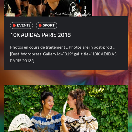
EVENTS
SPORT
10K ADIDAS PARIS 2018
Photos en cours de traitement .. Photos are in post-prod ..
[Best_Wordpress_Gallery id=”319″ gal_title=”10K ADIDAS
PARIS 2018″]