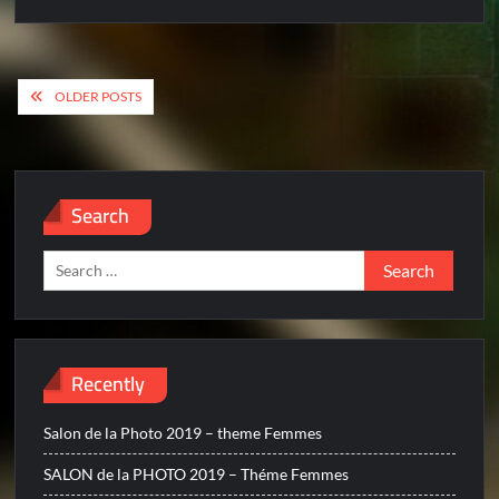
Posts
OLDER POSTS
navigation
Search
Search
for:
Recently
Salon de la Photo 2019 – theme Femmes
SALON de la PHOTO 2019 – Théme Femmes