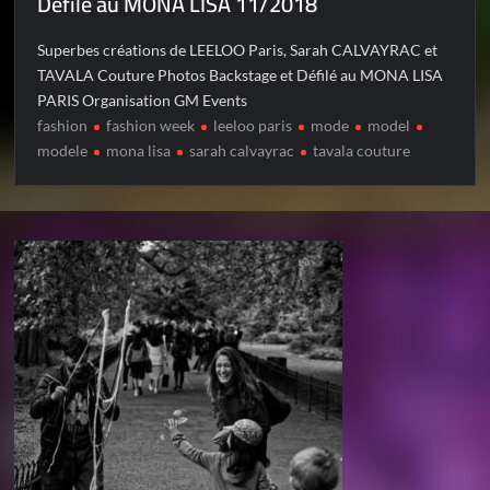
Défilé au MONA LISA 11/2018
Superbes créations de LEELOO Paris, Sarah CALVAYRAC et
TAVALA Couture Photos Backstage et Défilé au MONA LISA
PARIS Organisation GM Events
fashion
fashion week
leeloo paris
mode
model
modele
mona lisa
sarah calvayrac
tavala couture