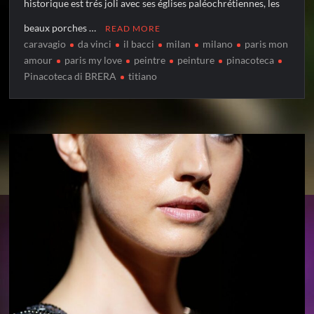
historique est trés joli avec ses églises paléochrétiennes, les
beaux porches …
READ MORE
caravagio
da vinci
il bacci
milan
milano
paris mon
amour
paris my love
peintre
peinture
pinacoteca
Pinacoteca di BRERA
titiano