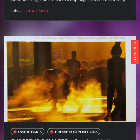
suis …
READ MORE
FEATURED
INSIDE PARIS
PRESSE et EXPOSITIONS