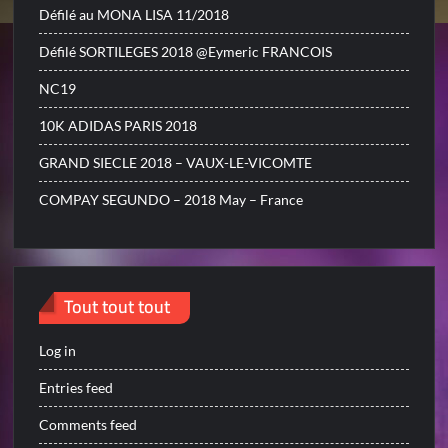
Défilé au MONA LISA 11/2018
Défilé SORTILEGES 2018 @Eymeric FRANCOIS
NC19
10K ADIDAS PARIS 2018
GRAND SIECLE 2018 – VAUX-LE-VICOMTE
COMPAY SEGUNDO – 2018 May – France
Tout tout tout
Log in
Entries feed
Comments feed