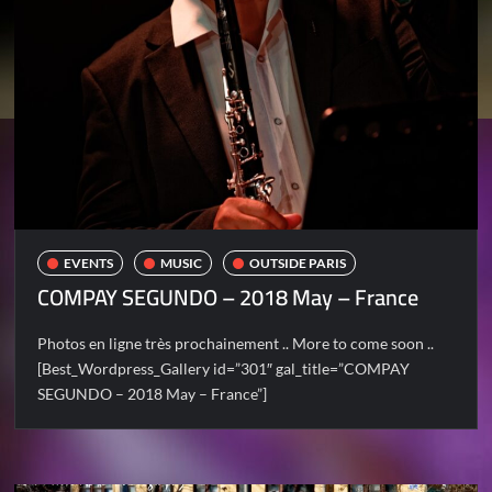
EVENTS
MUSIC
OUTSIDE PARIS
COMPAY SEGUNDO – 2018 May – France
Photos en ligne très prochainement .. More to come soon ..
[Best_Wordpress_Gallery id=”301″ gal_title=”COMPAY
SEGUNDO – 2018 May – France”]