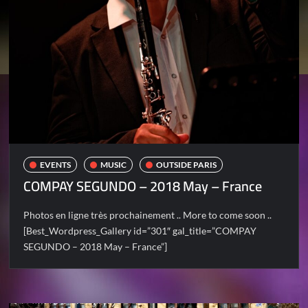
EVENTS
MUSIC
OUTSIDE PARIS
COMPAY SEGUNDO – 2018 May – France
Photos en ligne très prochainement .. More to come soon ..
[Best_Wordpress_Gallery id=”301″ gal_title=”COMPAY
SEGUNDO – 2018 May – France”]