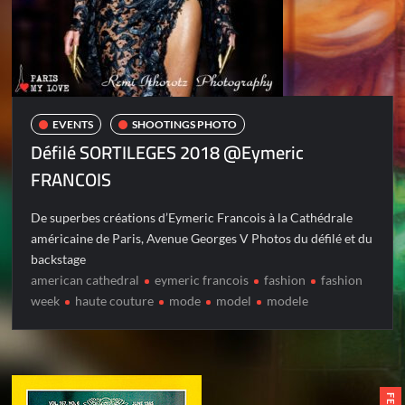
EVENTS
SHOOTINGS PHOTO
Défilé SORTILEGES 2018 @Eymeric
FRANCOIS
De superbes créations d’Eymeric Francois à la Cathédrale
américaine de Paris, Avenue Georges V Photos du défilé et du
backstage
american cathedral
eymeric francois
fashion
fashion
week
haute couture
mode
model
modele