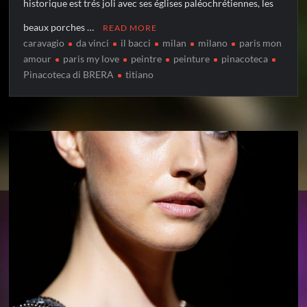
historique est trés joli avec ses églises paléochrétiennes, les
beaux porches …
READ MORE
caravagio
da vinci
il bacci
milan
milano
paris mon
amour
paris my love
peintre
peinture
pinacoteca
Pinacoteca di BRERA
titiano