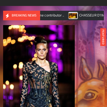
e contributor ..
CHASSEUR D’IMAGES – Octobre 2017
BREAKING NEWS
FEATURED