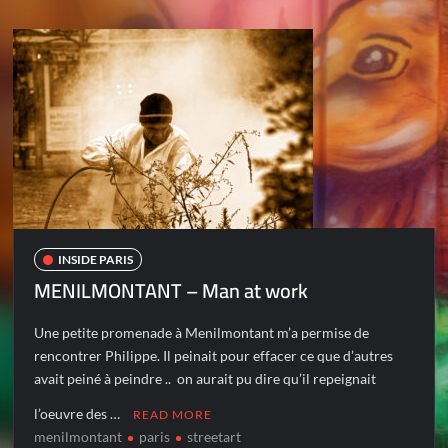
INSIDE PARIS
MENILMONTANT – Man at work
Une petite promenade à Menilmontant m’a permise de
rencontrer Philippe. Il peinait pour effacer ce que d’autres
avait peiné à peindre .. on aurait pu dire qu’il repeignait
l’oeuvre des …
READ MORE
menilmontant
paris
streetart