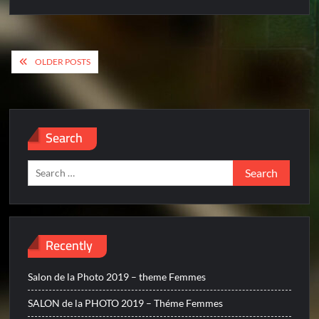
Posts
OLDER POSTS
navigation
Search
Search
for:
Recently
Salon de la Photo 2019 – theme Femmes
SALON de la PHOTO 2019 – Théme Femmes