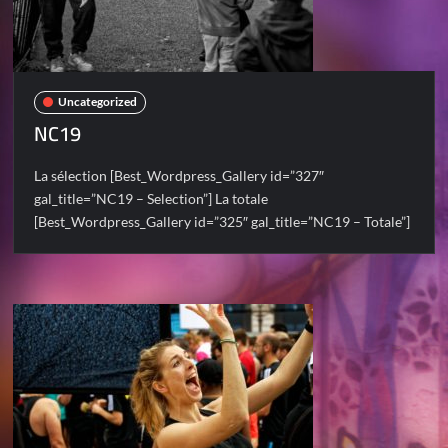
Uncategorized
NC19
La sélection [Best_Wordpress_Gallery id=”327″
gal_title=”NC19 – Selection”] La totale
[Best_Wordpress_Gallery id=”325″ gal_title=”NC19 – Totale”]