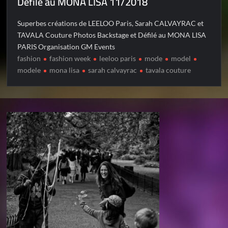
Défilé au MONA LISA 11/2018
Superbes créations de LEELOO Paris, Sarah CALVAYRAC et
TAVALA Couture Photos Backstage et Défilé au MONA LISA
PARIS Organisation GM Events
fashion
fashion week
leeloo paris
mode
model
modele
mona lisa
sarah calvayrac
tavala couture