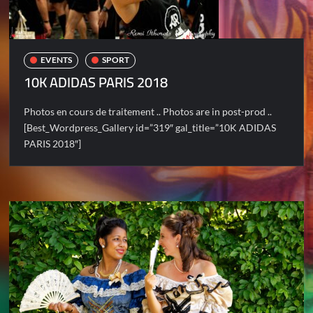
EVENTS
SPORT
10K ADIDAS PARIS 2018
Photos en cours de traitement .. Photos are in post-prod ..
[Best_Wordpress_Gallery id=”319″ gal_title=”10K ADIDAS
PARIS 2018″]