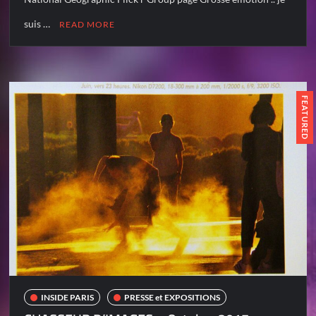
suis …
READ MORE
FEATURED
INSIDE PARIS
PRESSE et EXPOSITIONS