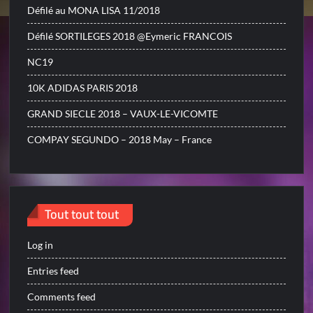
Défilé au MONA LISA 11/2018
Défilé SORTILEGES 2018 @Eymeric FRANCOIS
NC19
10K ADIDAS PARIS 2018
GRAND SIECLE 2018 – VAUX-LE-VICOMTE
COMPAY SEGUNDO – 2018 May – France
Tout tout tout
Log in
Entries feed
Comments feed