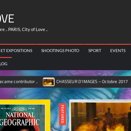
OVE
 .. PARIS, City of Love ..
 ET EXPOSITIONS
SHOOTINGS PHOTO
SPORT
EVENTS
LOG
HASSEUR D’IMAGES – Octobre 2017
MILANO – Pinacoteca 
FEATURED