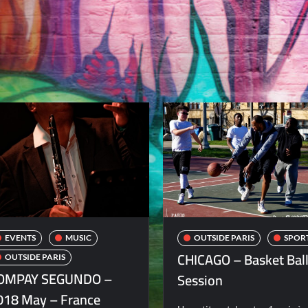
EVENTS
MUSIC
OUTSIDE PARIS
SPOR
CHICAGO – Basket Bal
OUTSIDE PARIS
OMPAY SEGUNDO –
Session
018 May – France