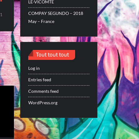
LE-VICOMTE
COMPAY SEGUNDO – 2018
1
May – France
Tout tout tout
Log in
Entries feed
Comments feed
WordPress.org