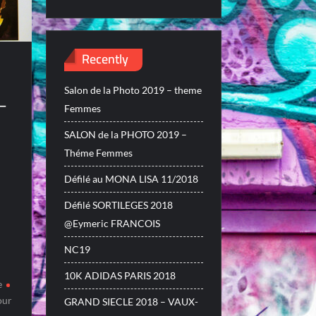
Recently
Salon de la Photo 2019 – theme
–
Femmes
SALON de la PHOTO 2019 –
Théme Femmes
Défilé au MONA LISA 11/2018
Défilé SORTILEGES 2018
@Eymeric FRANCOIS
NC19
10K ADIDAS PARIS 2018
e
our
GRAND SIECLE 2018 – VAUX-